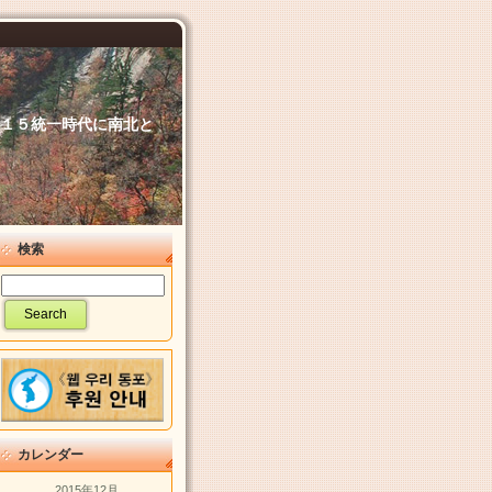
６．１５統一時代に南北と
検索
カレンダー
2015年12月