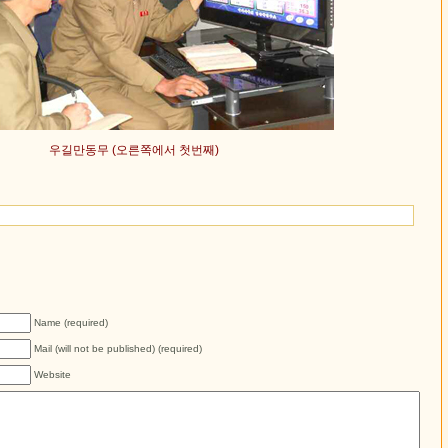
우길만동무 (오른쪽에서 첫번째)
Name (required)
Mail (will not be published) (required)
Website