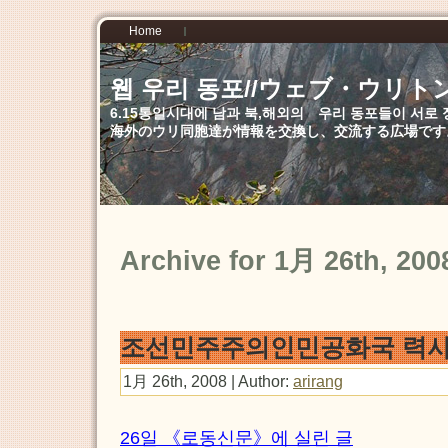
Home
웹 우리 동포//ウェブ・ウリト
6.15통일시대에 남과 북,해외의 우리 동포들이 서
海外のウリ同胞達が情報を交換し、交流する広場です
Archive for 1月 26th, 200
조선민주주의인민공화국 력
1月 26th, 2008 | Author:
arirang
26일 《로동신문》에 실린 글