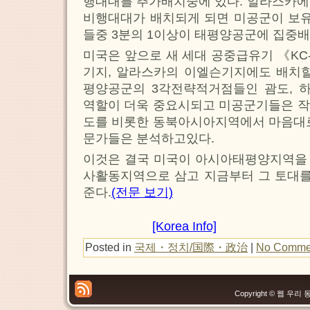
행대대를 추가배치중에 있다. 알라스카에 
비행대대가 배치되게 되면 미공군이 보유
들중 3분의 1이상이 태평양공군에 집중
미국은 앞으로 새 세대 공중급유기 《KC
기지, 알라스카의 이엘슨기지에도 배치할
평양공군의 3각전략적거점들인 괌도, 
역할이 더욱 중요시되고 미공군기들은 작
도를 비롯한 동북아시아지역에서 마음대로
문가들은 분석하고있다.
이것은 결국 미국이 아시아태평양지역을 
사활동지역으로 삼고 지금부터 그 토대
준다.
(전문 보기)
[Korea Info]
Posted in
국제・정치/国際・政治
|
No Comme
Copyright © 웹 우리 