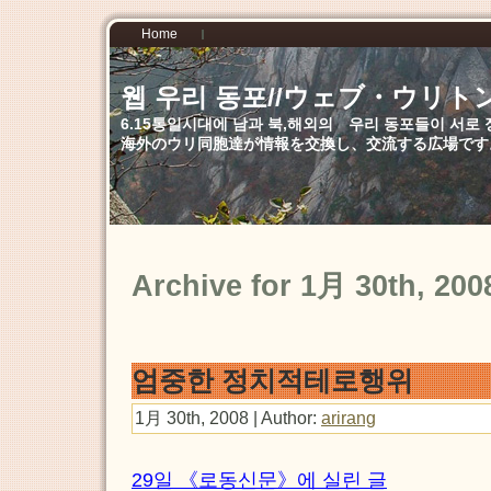
Home
웹 우리 동포//ウェブ・ウリト
6.15통일시대에 남과 북,해외의 우리 동포들이 서
海外のウリ同胞達が情報を交換し、交流する広場です
Archive for 1月 30th, 200
엄중한 정치적테로행위
1月 30th, 2008 | Author:
arirang
29일 《로동신문》에 실린 글