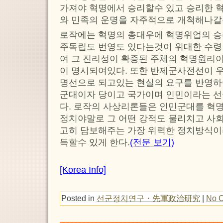
가져야 혁명에서 승리할수 있고 승리한 
와 민족의 운명을 자주적으로 개척해나갈
로작에는 혁명의 총대우에 혁명위업의 승
주독립도 번영도 있다는것이 위대한 수령
여 그 진리성이 확증된 주체의 혁명원리
이 명시되여있다. 또한 반제군사전선이 우
명선으로 되고있는 현실의 요구를 반영하
군대이자 당이고 국가이며 인민이라는 선
다. 로작의 사상리론들은 인민군대를 혁
정치야말로 그 어떤 강적도 물리치고 사
고히 담보해주는 가장 위력한 정치방식이
득할수 있게 한다.
(전문 보기)
[Korea Info]
Posted in
선군정치연구・先軍政治研究
|
No 