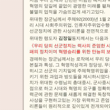
혁명의 앞길에 끝없이 광명한 미래를 펼
불멸의 업적을 가슴뜨겁게 새기고있다.
위대한 장군님께서 주체92(2003)년 1월
리 시대 사회주의위업, 인류자주위업수행
선군정치에 관한 사상리론을 전면적으로
위대한 령도자
김정일
동지께서는 다음과 
《우리 당의 선군정치는 력사의 준엄한 
패의 정치이며 혁명승리를 위한 만능의 
경애하는 장군님께서는 로작에서 우리 당
본질과 특성, 그 혁명적성격과 정당성, 
히시고 선군의 기치밑에 주체혁명위업을 
키기 위한 과업과 방도들을 제시하시였다.
치가 위대한 수령님의 총대중시, 군사중시
점으로 하고 시대와 혁명의 요구를 정확
력군에 관한 문제를 새롭게 해결한 독창
사상을 구현하고있는 가장 위력하고 존엄
리론들이 원리적으로 깊이있게 전개되여있