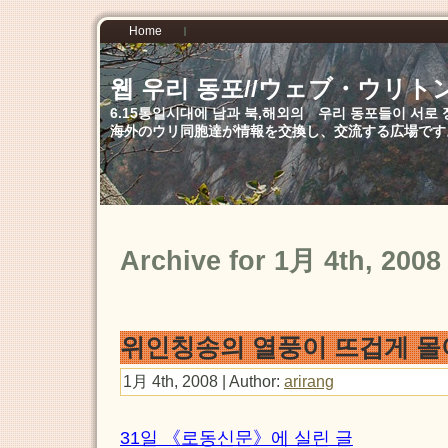
Home
웹 우리 동포//ウェブ・ウリト
6.15통일시대에 남과 북,해외의 우리 동포들이 서
海外のウリ同胞達が情報を交換し、交流する広場です
Archive for 1月 4th, 2008
위인칭송의 열풍이 뜨겁게 몰아
1月 4th, 2008 | Author:
arirang
31일 《로동신문》에 실린 글