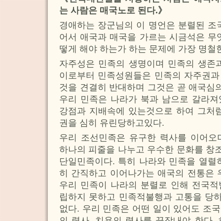
는 사람은 매국노로 된다.》
경애하는 장군님의 이 명언은 분렬된 조
어서 애국과 매국을 가르는 시금석은 무
떻게 해야 하는가 하는 문제에 가장 명철한
자주성은 민족의 생명이며 민족의 생존과
이로부터 민족성원들은 민족의 자주권과
것을 견결히 반대하며 그것은 곧 애국심의
우리 민족은 나라가 북과 남으로 갈라져
강점과 지배속에 있는것으로 하여 그처럼
권을 심히 유린당하고있다.
우리 조선민족은 유구한 력사를 이어오
하나의 피줄을 나누고 우수한 문화를 창
단일민족이다. 특히 나라와 민족을 열렬
히 간직하고 이어나가는 애국의 전통은 
우리 민족이 나라의 분렬로 인해 전국적
립하지 못하고 민족적불행과 고통을 당
없다. 우리 민족은 어떤 일이 있어도 조
의 력사, 치욕의 력사를 끝장내야 한다.