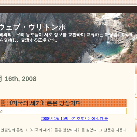
//ウェブ・ウリトンポ
북,해외의 우리 동포들이 서로 정보를 교환하며 교류하는 마당입니다//
を交換し、交流する広場です。
月 16th, 2008
▒ 《미국의 세기》론은 망상이다
ng
2008년 1월 15일 《민주조선》에 실린 글
인필명의 론평《〈미국의 세기〉론은 망상이다》를 실었다. 그 전문은 다음과