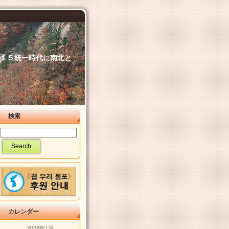
６．１５統一時代に南北と
検索
カレンダー
2008年1月