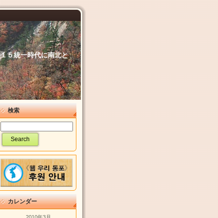
６．１５統一時代に南北と
検索
カレンダー
2010年3月