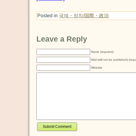
Posted in
국제・정치/国際・政治
Leave a Reply
Name (required)
Mail (will not be published) (requ
Website