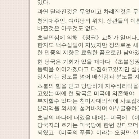
있다.
과연 달라진것은 무엇이고 차례진것은 무
청와대주인, 여야당의 위치, 장관들의 
바뀐것은 아무것도 없다.
초불민심에 의해 《정권》교체가 일어나
한지도 백수십일이 지났지만 정의로운 새 정
한 민중의 지향은 료원한 꿈으로만 남아있
현 당국은 기회가 있을 때마다 《초불정
동력을 이어가겠다고 다짐하고있지만 실
망시키는 정도를 넘어 배신감과 분노를 
초불의 힘을 믿고 당당하게 자주적리익을
고있는 때에 현 당국은 미국에 의존해야
부지할수 있다는 친미사대의식에 사로잡혀
본리익을 외세에 섬겨바치며 아부굴종하
초불의 바다에 떠있을 때에는 미국에 《
당국자의 호기는 미국땅에 한번 갔다오
되였고 《미국의 푸들》이라는 오명만 선