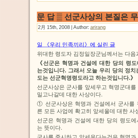
문 답 ▒ 선군사상의 본질은 
2月 15th, 2008 | Author:
arirang
일 《우리 민족끼리》에 실린 글
위대한 령도자 김정일장군님께서는 다음과
《선군은 혁명과 건설에 대한 당의 령도
는것입니다. 그래서 오늘 우리 당의 정치
도는 선군혁명령도라고 하는것입니다.》
선군사상은 군사를 앞세우고 혁명군대를 
밀고나갈데 대한 사상이다.
① 선군사상은 혁명과 건설에서 군사를 
른 모든 사업에 확고히 앞세울데 대한 사
선군은 혁명과 건설에 대한 당의 령도에
는 뜻이다.
군사를 중시하고 앞세운다는것은 혁명과 