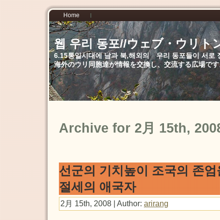
Home
웹 우리 동포//ウェブ・ウリト
6.15통일시대에 남과 북,해외의 우리 동포들이 서
海外のウリ同胞達が情報を交換し、交流する広場です
Archive for 2月 15th, 200
선군의 기치높이 조국의 존엄
절세의 애국자
2月 15th, 2008 | Author:
arirang