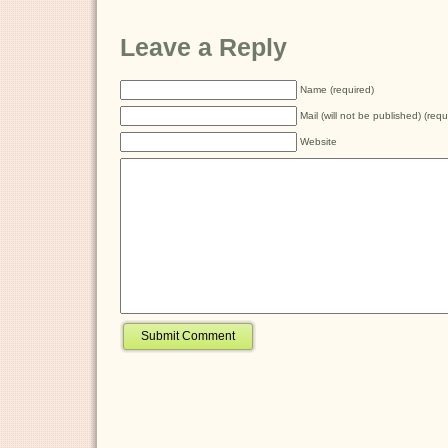
Leave a Reply
Name (required)
Mail (will not be published) (requ
Website