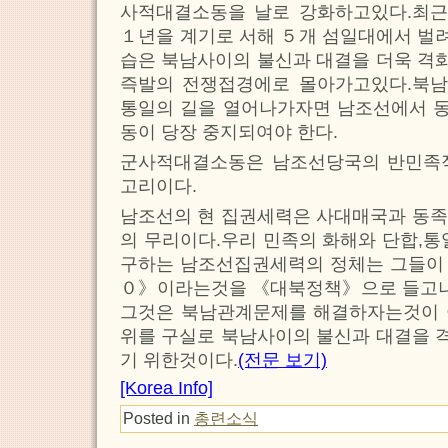
사적대결소동을 날로 강화하고있다.최
１년을 계기로 서해 ５개 섬일대에서 벌
습은 북남사이의 불신과 대결을 더욱 격
즉발의 전쟁접경에로 몰아가고있다.북
통일의 길을 열어나가자면 남조선에서 
동이 당장 중지되여야 한다.
군사적대결소동은 남조선당국의 반민족
고리이다.
남조선의 현 집권세력은 사대매국과 동족
의 무리이다.우리 민족의 화해와 단합,통
구하는 남조선집권세력의 정체는 그들이 
０》이라는것을 《대북정책》으로 들고나올
그것은 북남관계문제를 해결하자는것이
위를 구실로 북남사이의 불신과 대결을 
기 위한것이다.
(전문 보기)
[Korea Info]
Posted in
총련소식