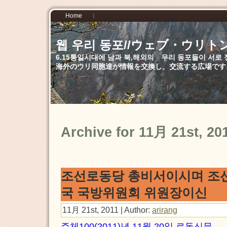
Home
웹 우리 동포//ウェブ・ウリト
6.15통일시대에 남과 북,해외의 우리 동포들이 서
海外のウリ同胞達が情報を交換し、交流する広場です
Archive for 11月 21st, 20
조선로동당 총비서이시며 
국 국방위원회 위원장이
11月 21st, 2011 | Author:
arirang
주체100(2011)년 11월 20일 로동신문