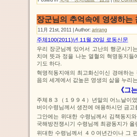
장군님의 추억속에 영생하는 
11月 21st, 2011 | Author:
arirang
주체100(2011)년 11월 20일 로동신문
우리 장군님께 있어서 고난의 행군시기는
치며 뜻과 정을 나눈 열혈의 혁명동지들
기도 하다.
혁명적동지애의 최고화신이신 경애하는 
음의 세계에서 값높은 영생의 삶을 누리는
《그는 내가 잘
주체８３（１９９４）년말의 어느날이였
버이수령님께서 생전에 애용하시던 금고를
그안에는 위대한 수령님께서 김책동지와 
국해방전쟁시기 수령님께 최광동지가 올
위대한 수령님께서 ４０여년간이나 그 