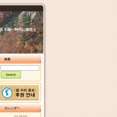
６．１５統一時代に南北と
検索
カレンダー
2012年9月