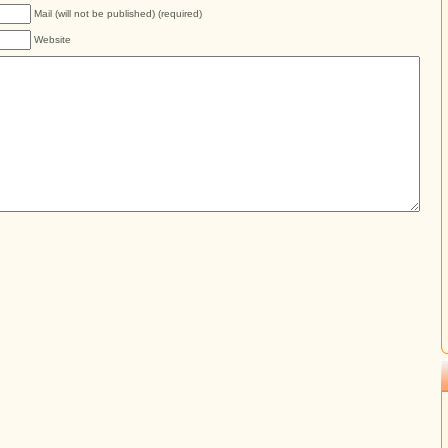
Mail (will not be published) (required)
Website