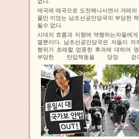
없다.
애국에 매국으로 도전해나서면서 겨레의 
물만 끼얹는 남조선공안당국의 부당한 책
될수 없다.
시대의 흐름과 지향에 역행하는자들에게
멸뿐이다. 남조선공안당국은 저들이 
행위가 초래할 엄중한 후과에 대하여 
부당한 탄압책동을 당장