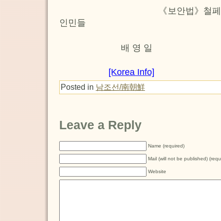
《보안법》철페를 요구하
인민들
배 영 일
[Korea Info]
Posted in
남조선/南朝鮮
Leave a Reply
Name (required)
Mail (will not be published) (requ
Website