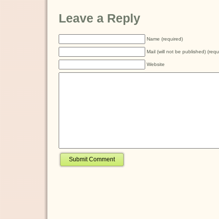
Leave a Reply
Name (required)
Mail (will not be published) (requ
Website