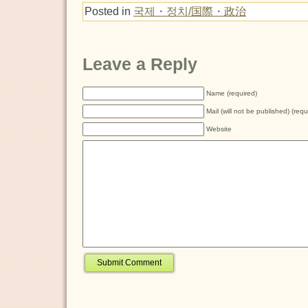
Posted in
국제・정치/国際・政治
Leave a Reply
Name (required)
Mail (will not be published) (requ
Website