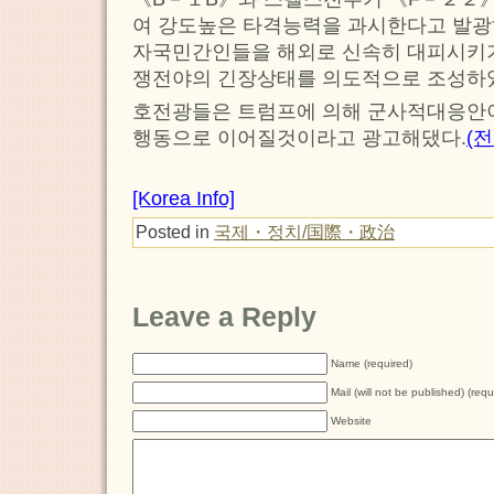
여 강도높은 타격능력을 과시한다고 발광
자국민간인들을 해외로 신속히 대피시키기
쟁전야의 긴장상태를 의도적으로 조성하
호전광들은 트럼프에 의해 군사적대응안
행동으로 이어질것이라고 광고해댔다.
(
[Korea Info]
Posted in
국제・정치/国際・政治
Leave a Reply
Name (required)
Mail (will not be published) (requ
Website