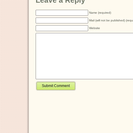
Leave a Reply
Name (required)
Mail (will not be published) (requ
Website