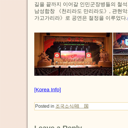
길을 끝까지 이어갈 인민군장병들의 철석
남성합창 《천리라도 만리라도》, 관현악
가고가리라》로 공연은 절정을 이루었다.
[Korea Info]
Posted in
조국소식/祖 国