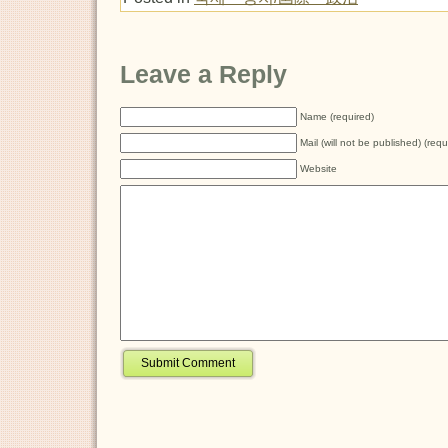
Leave a Reply
Name (required)
Mail (will not be published) (requ
Website