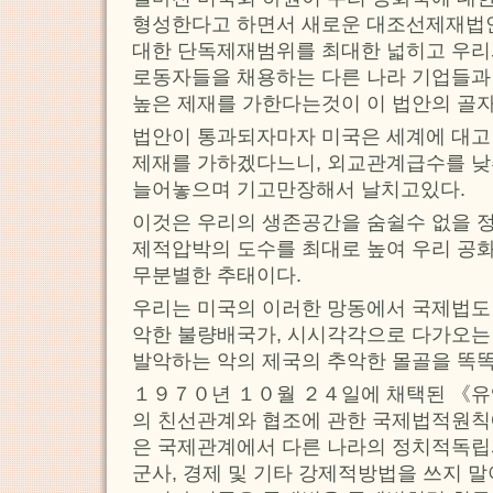
형성한다고 하면서 새로운 대조선제재법
대한 단독제재범위를 최대한 넓히고 우리
로동자들을 채용하는 다른 나라 기업들과 
높은 제재를 가한다는것이 이 법안의 골자
법안이 통과되자마자 미국은 세계에 대고
제재를 가하겠다느니, 외교관계급수를 낮
늘어놓으며 기고만장해서 날치고있다.
이것은 우리의 생존공간을 숨쉴수 없을 정
제적압박의 도수를 최대로 높여 우리 공
무분별한 추태이다.
우리는 미국의 이러한 망동에서 국제법도 
악한 불량배국가, 시시각각으로 다가오는
발악하는 악의 제국의 추악한 몰골을 똑똑
１９７０년 １０월 ２４일에 채택된 《
의 친선관계와 협조에 관한 국제법적원칙
은 국제관계에서 다른 나라의 정치적독립
군사, 경제 및 기타 강제적방법을 쓰지 