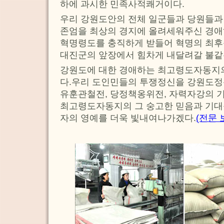
하에 과시한 민족사적쾌거이다.
우리 강원도안의 전체 일군들과 당원들과
존엄을 최상의 경지에 올려세워주신 경
혁명령도를 충직하게 받들어 혁명의 최후
대진군의 앞장에서 힘차게 내달려갈 불같
강원도에 대한 경애하는 최고령도자동지의
다.우리 도인민들의 투쟁정신을 강원도
유훈관철전, 당정책옹위전, 자력자강의 
최고령도자동지의 그 숭고한 믿음과 기대
자의 영예를 더욱 빛내여나가겠다.
(전문 