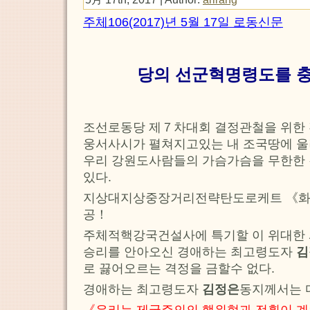
주체106(2017)년 5월 17일 로동신문
당의 선군혁명령도를 
조선로동당 제７차대회 결정관철을 위한
웅서사시가 펼쳐지고있는 내 조국땅에 울
우리 강원도사람들의 가슴가슴을 무한한 
있다.
지상대지상중장거리전략탄도로케트 《화
공！
주체적핵강국건설사에 특기할 이 위대한 
승리를 안아오신 경애하는 최고령도자
김
로 끓어오르는 격정을 금할수 없다.
경애하는 최고령도자
김정은
동지께서는 