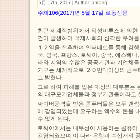
5月 17th, 2017 | Author:
arirang
주체106(2017)년 5월 17일 로동신문
최근 세계적범위에서 악성비루스에 의한
건이 발생하여 국제사회의 심각한 우려를
１２일을 전후하여 인터네트를 통해 감행
국, 영국, 프랑스, 로씨야, 중국, 에스빠
라와 지역의 수많은 공공기관과 기업체들
기구는 세계적으로 ２０만대이상의 콤퓨
고 밝혔다.
그로 하여 피해를 입은 대상의 대부분은 은
의 대규모기업체들과 정부기관들이라고 
싸이버공격을 받은 콤퓨터들은 모두 랜
에 감염되였는데 요구하는 액수의 돈을 
수 없게 된다.
로씨야에서는 내무성이 사용하는 콤퓨터
감염되였으며 이 나라 은행과 수십개의 