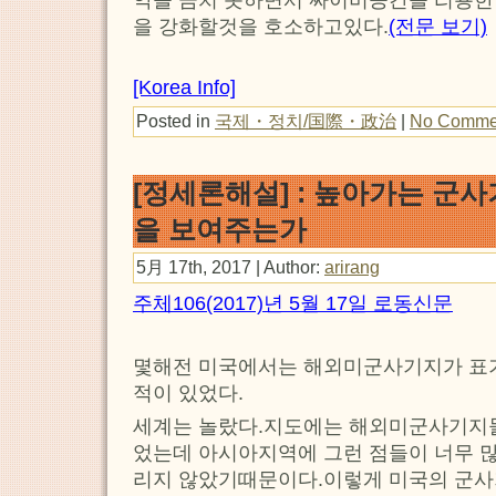
악을 금치 못하면서 싸이버공간을 리용한
을 강화할것을 호소하고있다.
(전문 보기)
[Korea Info]
Posted in
국제・정치/国際・政治
|
No Comme
[정세론해설] : 높아가는 군
을 보여주는가
5月 17th, 2017 | Author:
arirang
주체106(2017)년 5월 17일 로동신문
몇해전 미국에서는 해외미군사기지가 표
적이 있었다.
세계는 놀랐다.지도에는 해외미군사기지
었는데 아시아지역에 그런 점들이 너무 
리지 않았기때문이다.이렇게 미국의 군사