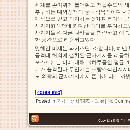
세계를 손아귀에 틀어쥐고 저들주도의 
추구하는 대외정책의 궁극적목적이다.세
대적으로 믿고 의지하는것이 다름아닌 군
사기지화정책에 커다란 의의를 부여하고있
사기지들은 다른 나라들을 침략하고 예속
한 공간으로 리용되고있다.
몇해전 미제는 파키스탄, 소말리아, 예멘
공격때 해외에 설치된 군사기지를 리용하
포스트》는 이에 대해 《하루종일 평균 １
기가 출격한다.무인기는 프랑스식민지지
도 외곽의 군사기지에서 뜬다.》라고 까
[Korea Info]
Posted in
국제・정치/国際・政治
|
No Comme
Copyright © 웹 우리 