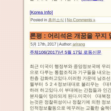
[Korea Info]
Posted in
총련소식
|
No Comments »
론평 : 어리석은 개꿈을 꾸지
5月 17th, 2017 | Author:
arirang
주체106(2017)년 5월 17일 로동신문
최근 미국이 행정부와 중앙정보국에 우리
으로 다루는 통합조직과 기구들을 내오
한층 강화하고있다.이러한 가운데 남조선
월부터 ５２４정보대대로 불리우는 《대
하려 하고있다.이 부대에는 간첩들과 인
분자들이 망라되게 된다.미국이 《대북
는것은 정찰위성이나 정찰기에 의한 정보
인적정보활동으로 메꾸려는 교활한 술책