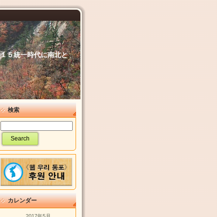
６．１５統一時代に南北と
検索
カレンダー
2017年5月