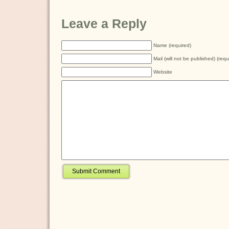
Leave a Reply
Name (required)
Mail (will not be published) (requ
Website