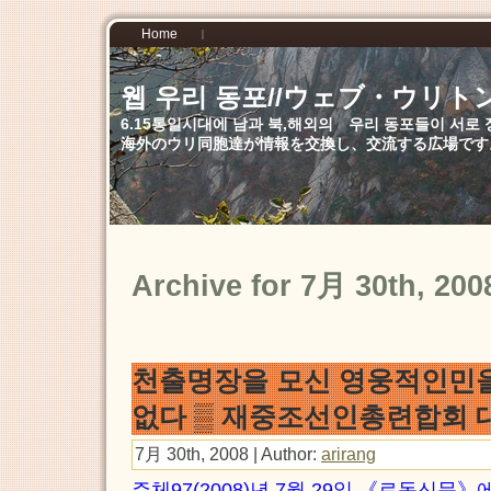
Home
웹 우리 동포//ウェブ・ウリト
6.15통일시대에 남과 북,해외의 우리 동포들이 서
海外のウリ同胞達が情報を交換し、交流する広場です
Archive for 7月 30th, 200
천출명장을 모신 영웅적인민을
없다 ▒ 재중조선인총련합회 
7月 30th, 2008 | Author:
arirang
주체97(2008)년 7월 29일 《로동신문》