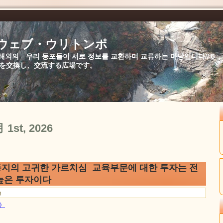
//ウェブ・ウリトンポ
북,해외의 우리 동포들이 서로 정보를 교환하며 교류하는 마당입니다//
を交換し、交流する広場です。
月 1st, 2026
지의 고귀한 가르치심 교육부문에 대한 투자는 전
높은 투자이다
g
문》