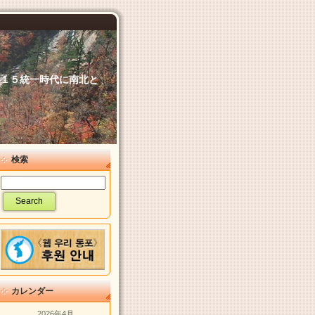
６．１５統一時代に南北と
検索
カレンダー
2026年4月