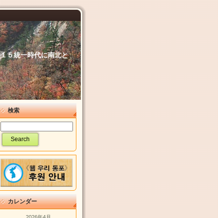
６．１５統一時代に南北と
検索
カレンダー
2026年4月