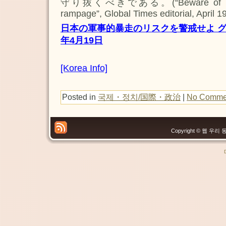
守り抜くべきである。(“Beware of the ris
rampage”, Global Times editorial, April 1
日本の軍事的暴走のリスクを警戒せよ グロ
年4月19日
[Korea Info]
Posted in
국제・정치/国際・政治
|
No Comme
Copyright © 웹 우리 