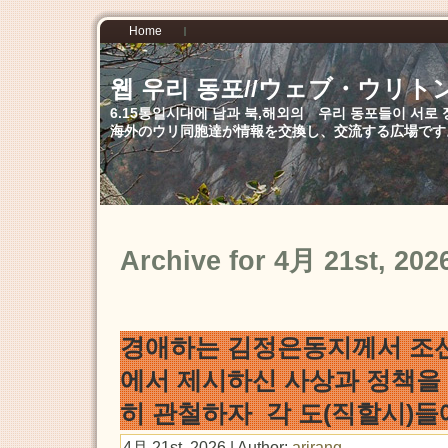
Home
웹 우리 동포//ウェブ・ウリト
6.15통일시대에 남과 북,해외의 우리 동포들이 서
海外のウリ同胞達が情報を交換し、交流する広場です
Archive for 4月 21st, 202
경애하는 김정은동지께서 조
에서 제시하신 사상과 정책을
히 관철하자 각 도(직할시)
4月 21st, 2026 | Author:
arirang