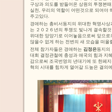
구상과 의도를 받들어온 상원의 투쟁본때
실천, 우리의 역할이 어떤것으로 되여야
주고있다.
경애하는 총비서동지의 위대한 혁명사상과
는 ２０２６년의 투쟁도 빛나게 결속할것
위대한 앙양기로 이어놓음으로써 앞으로
않을수 없게 하는 전변의 새 모습을 떠올
전체 참가자들은 경애하는
김정은
동지의 
대회 결정관철에 충성과 애국의 힘과 지
감으로써 조국번영의 년대기에 또 한페지
혁의 시대를 힘차게 열어갈 드높은 결의