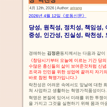
4月 12th, 2026 | Author:
arirang
2026년 4월 12일《로동신문》
당성, 원칙성, 정치성, 책임성,
중성, 인간성, 진실성, 락천성,
경애하는
김정은
동지께서는 다음과 같이
《창당시기부터 오늘에 이르는 기간 당의
수많은 충신들의 삶이 보여준것처럼 신념
조국과 인민을 위한 성업에 끝까지 자기의
바로 참된 혁명가입니다.》
락천성은 어려운 속에서도 앞날에 대한 희
쳐 사업하고 생활하는 혁명가적품성이다.
혁명은 본질에 있어서 미래를 위한 투쟁이
을 가지고 그것을 실현하기 위해 몸과 마