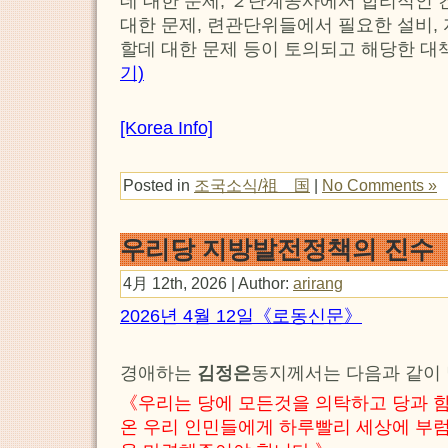
데 대한 문제, ２단계공사에서 합리적인
대한 문제, 련관단위들에서 필요한 설비,
할데 대한 문제 등이 토의되고 해당한 대
기)
[Korea Info]
Posted in
조국소식/祖 国
|
No Comments »
우리당 지방발전정책의 진수
4月 12th, 2026 | Author:
arirang
2026년 4월 12일《로동신문》
경애하는
김정은
동지께서는 다음과 같이
《우리는 당에 모든것을 의탁하고 당과 함
온 우리 인민들에게 하루빨리 세상에 부