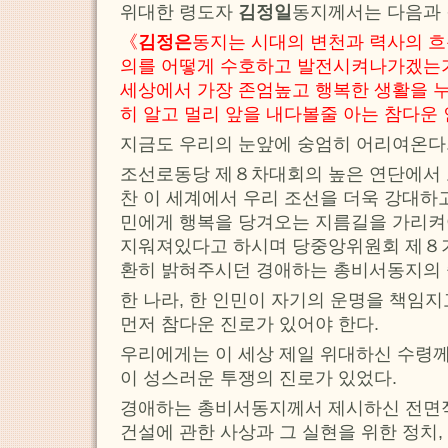
위대한 령도자
김정일
동지께서는 다음과 
《
김정은
동지는 시대의 변천과 력사의 
의를 어떻게 수호하고 발전시켜나가겠는가
세상에서 가장 존엄높고 행복한 생활을 
히 알고 멀리 앞을 내다볼줄 아는 참다운
지금도 우리의 눈앞에 숭엄히 어리여온다
조선로동당 제８차대회의 높은 연단에서 
찬 이 세계에서 우리 조선을 더욱 강대하
민에게 행복을 당겨오는 지름길을 가리켜
지워져있다고 하시며 당중앙위원회 제８
환히 밝혀주시던 경애하는 총비서동지의 
한 나라, 한 인민이 자기의 운명을 책임
먼저 참다운 진로가 있어야 한다.
우리에게는 이 세상 제일 위대하신 수령께
이 성스러운 투쟁의 진로가 있었다.
경애하는 총비서동지께서 제시하신 전면
건설에 관한 사상과 그 실현을 위한 정치, 