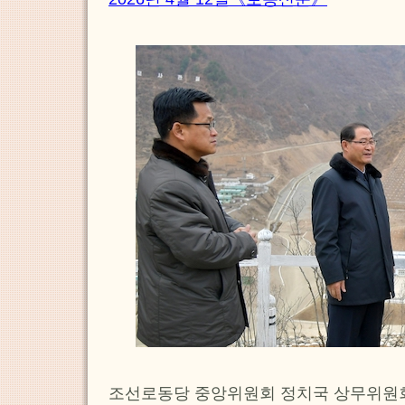
조선로동당 중앙위원회 정치국 상무위원