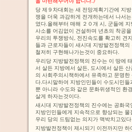
을 마련해주어야 합니다.》
당 제９차대회는 새 전망계획기간에 지방
쟁을 더욱 과감하게 전개하는데서 나서
였다.올해부터 매해 ２０개 시, 군들에 
사소를 어김없이 건설하며 년초의 착공을
우리의 투쟁방식, 전진속도를 확고히 견
들과 근로자들이 새시대 지방발전정책의 
철저히 구현해나가는것이 중요하다.
우리당 지방발전정책의 진수는 이 땅에 
서 살든 지방에서 살든, 도시에서 살든 
의 사회주의시책하에서 유족하고 문명한
다.다시말하여 지방인민들이 수도시민들
뿐 아니라 수도와 같은 문화위생적인 환
살게 하자는것이다.
새시대 지방발전정책의 진수에는 공화국
지방인민들에게 지속적으로 향상되는 
우리 당의 드팀없는 의지가 맥박치고있다
지방발전정책이 제시되기 이전까지만 하여