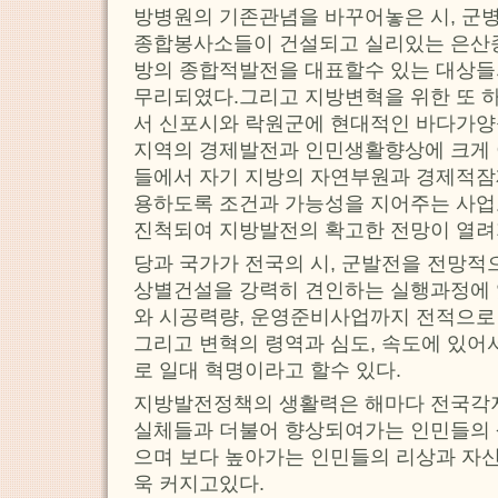
방병원의 기존관념을 바꾸어놓은 시, 군
종합봉사소들이 건설되고 실리있는 은산
방의 종합적발전을 대표할수 있는 대상들
무리되였다.그리고 지방변혁을 위한 또 
서 신포시와 락원군에 현대적인 바다가
지역의 경제발전과 인민생활향상에 크게 이
들에서 자기 지방의 자연부원과 경제적잠
용하도록 조건과 가능성을 지어주는 사업
진척되여 지방발전의 확고한 전망이 열려
당과 국가가 전국의 시, 군발전을 전망적
상별건설을 강력히 견인하는 실행과정에 
와 시공력량, 운영준비사업까지 전적으로
그리고 변혁의 령역과 심도, 속도에 있어
로 일대 혁명이라고 할수 있다.
지방발전정책의 생활력은 해마다 전국각
실체들과 더불어 향상되여가는 인민들의
으며 보다 높아가는 인민들의 리상과 자신
욱 커지고있다.