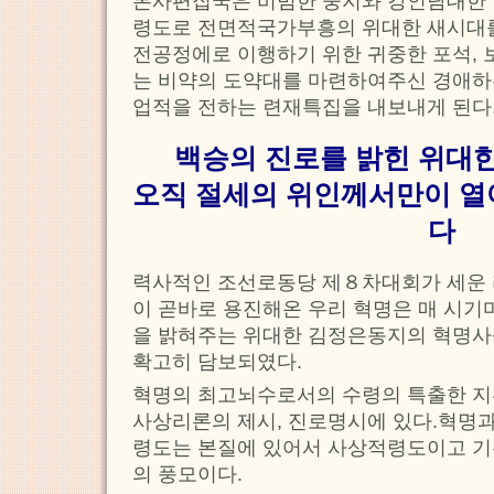
본사편집국은 비범한 웅지와 강인담대한 
령도로 전면적국가부흥의 위대한 새시대
전공정에로 이행하기 위한 귀중한 포석, 
는 비약의 도약대를 마련하여주신 경애하
업적을 전하는 련재특집을 내보내게 된다
백승의 진로를 밝힌 위대
오직 절세의 위인께서만이 열
다
력사적인 조선로동당 제８차대회가 세운 
이 곧바로 용진해온 우리 혁명은 매 시기
을 밝혀주는 위대한 김정은동지의 혁명사
확고히 담보되였다.
혁명의 최고뇌수로서의 수령의 특출한 
사상리론의 제시, 진로명시에 있다.혁명과
령도는 본질에 있어서 사상적령도이고 
의 풍모이다.