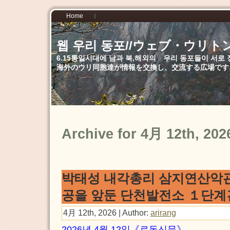
Home
웹 우리 동포//ウェブ・ウリト
6.15통일시대에 남과 북,해외의 우리 동포들이 서
海外のウリ同胞達が情報を交換し、交流する広場です
Archive for 4月 12th, 202
박태성 내각총리 삼지연산악
공을 앞둔 단천발전소 １단
4月 12th, 2026 | Author:
arirang
2026년 4월 12일《로동신문》