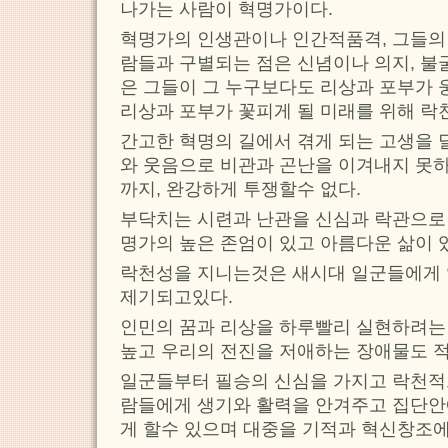
나가는 사람이 혁명가이다.
혁명가의 인생관이나 인간적품격, 그들의
람들과 구별되는 점은 신념이나 의지, 불
은 그들이 그 누구보다도 리상과 포부가 
리상과 포부가 꽃피게 될 미래를 위해 락
간고한 혁명의 길에서 겪게 되는 고생을 
와 웃음으로 비관과 곤난을 이겨내지 못하
까지, 완강하게 투쟁할수 없다.
부닥치는 시련과 난관을 신심과 락관으로
명가의 높은 존엄이 있고 아름다운 삶이 
락천성을 지니는것은 새시대 일군들에게 
제기되고있다.
인민의 꿈과 리상을 하루빨리 실현하려는
높고 우리의 전진을 저애하는 장애물도 적
일군들부터 필승의 신심을 가지고 락천적
람들에게 생기와 활력을 안겨주고 집단안
게 할수 있으며 대중을 기적과 혁신창조