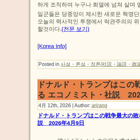
하게 조직하여 누구나 희열에 넘쳐 살며 
일군들은 당중앙이 제시한 새로운 혁명단
오늘의 력사적인 투쟁에서 락관주의의 위
할것이다.
(전문 보기)
[Korea Info]
Posted in
사설・론설・정론/社説・論説・政
ドナルド・トランプはこの
る エコノミスト・社説 202
4月 12th, 2026 | Author:
arirang
ドナルド・トランプはこの戦争最大の敗
説 2026年4月9日