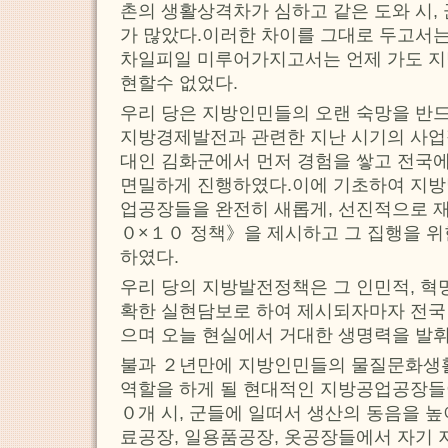
촌의 생활상격차가 심하고 같은 도와 시,
가 많았다.이러한 차이를 그대로 두고서
차일피일 미루어가지고서는 언제 가도 
현할수 없었다.
우리 당은 지방인민들의 오랜 숙망을 반
지방경제발전과 관련한 지난 시기의 사업
대인 김화군에서 먼저 경험을 쌓고 전국
면밀하게 진행하였다.이에 기초하여 지방
업공장들을 완전히 새롭게, 선진적으로 
０×１０ 정책》을 제시하고 그 집행을 
하였다.
우리 당의 지방발전정책은 그 인민적, 혁
확한 실현담보로 하여 제시되자마자 전국
으며 오늘 현실에서 거대한 생명력을 발
불과 ２년만에 지방인민들의 물질문화생
역할을 하게 될 현대적인 지방공업공장들
０개 시, 군들에 일떠서 생산의 동음을 
료공장, 일용품공장, 옷공장들에서 자기