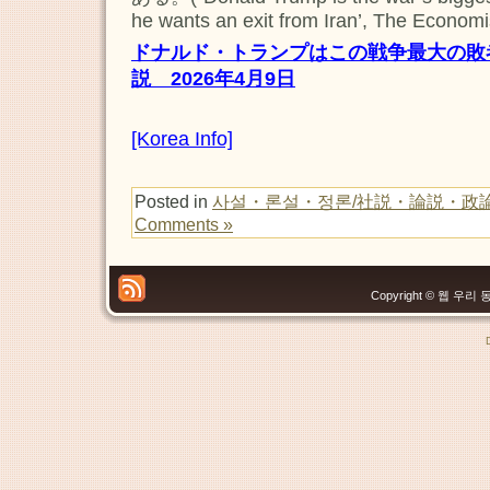
he wants an exit from Iran’, The Economis
ドナルド・トランプはこの戦争最大の敗
説 2026年4月9日
[Korea Info]
Posted in
사설・론설・정론/社説・論説・政
Comments »
Copyright © 웹 우리 