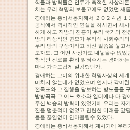
칙들과 방략들은 인류가 축적한 사상리론
치는 우리 혁명의 보물고에도 없었던 새
경애하는 총비서동지께서 ２０２４년 １
공식에서 력사적인 연설을 하시면서 새시
하게 하고 지방의 진흥이 우리 국가의 전
방의 리상적인 면모가 우리식 사회주의의
우리 당의 구상이라고 하신 말씀을 놓고서
도자도, 그 어떤 사상가도 내놓을수 없었
창적인 진로를 환히 밝혀주시는 경애하는
마나 가슴뜨겁게 절감했던가.
경애하는 그이의 위대한 혁명사상의 세계는
미치지 않는데가 없었으며 언제나 각이한
전목표와 그 집행을 담보하는 방도들을 
방방곡곡 그 어느 초소와 일터에나 다 
주신 백승의 방략이 있었기에 우리는 자기
진을 멈춘적이 없었고 찬란한 미래를 앞
들을 끊임없이 안아올릴수 있었다.
경애하는 총비서동지께서 계시기에 우리가