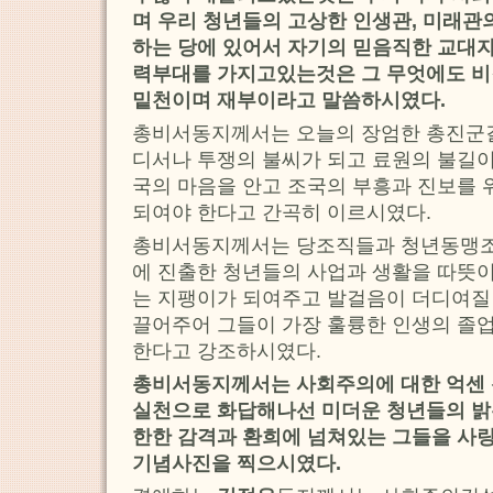
며 우리 청년들의 고상한 인생관, 미래관
하는 당에 있어서 자기의 믿음직한 교대자
력부대를 가지고있는것은 그 무엇에도 비
밑천이며 재부이라고 말씀하시였다.
총비서동지께서는 오늘의 장엄한 총진군길
디서나 투쟁의 불씨가 되고 료원의 불길이
국의 마음을 안고 조국의 부흥과 진보를
되여야 한다고 간곡히 이르시였다.
총비서동지께서는 당조직들과 청년동맹조직
에 진출한 청년들의 사업과 생활을 따뜻
는 지팽이가 되여주고 발걸음이 더디여질
끌어주어 그들이 가장 훌륭한 인생의 졸
한다고 강조하시였다.
총비서동지께서는 사회주의에 대한 억센 
실천으로 화답해나선 미더운 청년들의 밝
한한 감격과 환희에 넘쳐있는 그들을 사
기념사진을 찍으시였다.