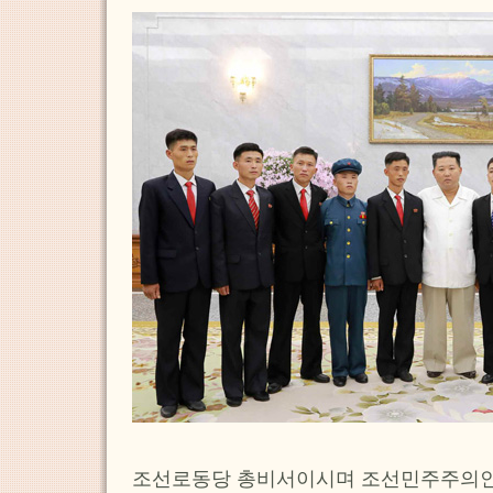
조선로동당 총비서이시며 조선민주주의