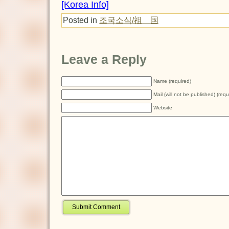
[Korea Info]
Posted in
조국소식/祖 国
Leave a Reply
Name (required)
Mail (will not be published) (requ
Website