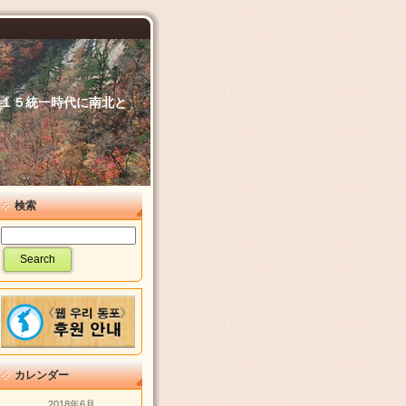
６．１５統一時代に南北と
検索
カレンダー
2018年6月