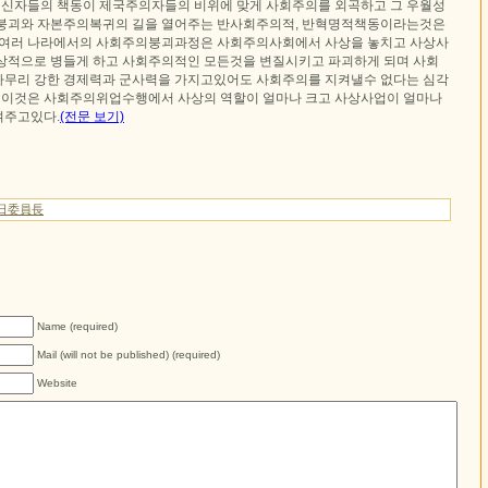
신자들의 책동이 제국주의자들의 비위에 맞게 사회주의를 외곡하고 그 우월성
 붕괴와 자본주의복귀의 길을 열어주는 반사회주의적, 반혁명적책동이라는것은
 여러 나라에서의 사회주의붕괴과정은 사회주의사회에서 사상을 놓치고 사상사
상적으로 병들게 하고 사회주의적인 모든것을 변질시키고 파괴하게 되며 사회
무리 강한 경제력과 군사력을 가지고있어도 사회주의를 지켜낼수 없다는 심각
에 이것은 사회주의위업수행에서 사상의 역할이 얼마나 크고 사상사업이 얼마나
여주고있다.
(전문 보기)
日委員長
Name (required)
Mail (will not be published) (required)
Website