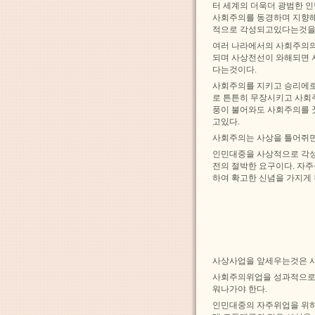
터 세계의 더욱더 광범한 
사회주의를 동경하며 지향해
적으로 각성되고있다는것을
여러 나라에서의 사회주의의
되며 사상전선이 와해되면 
다는것이다.
사회주의를 지키고 승리에로
로 튼튼히 무장시키고 사회
풍이 불어와도 사회주의를 
고있다.
사회주의는 사상을 틀어쥐면
인민대중을 사상적으로 각
전의 절박한 요구이다. 자
하여 확고한 신념을 가지게
사상사업을 앞세우는것은 
사회주의위업을 성과적으로 
워나가야 한다.
인민대중의 자주위업을 위하