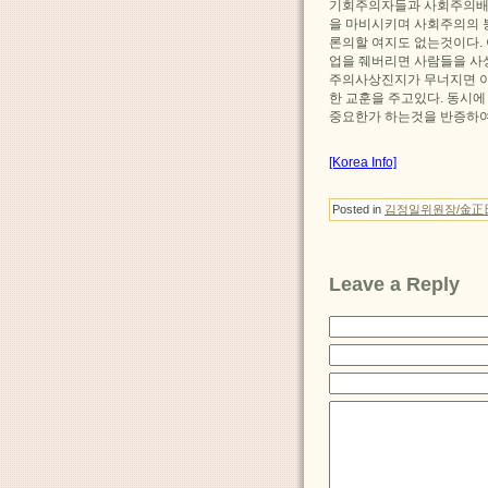
기회주의자들과 사회주의배
을 마비시키며 사회주의의
론의할 여지도 없는것이다.
업을 줴버리면 사람들을 사
주의사상진지가 무너지면 아
한 교훈을 주고있다. 동시
중요한가 하는것을 반증하
[Korea Info]
Posted in
김정일위원장/金正
Leave a Reply