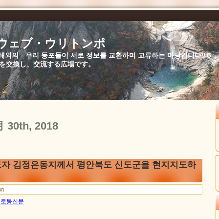
//ウェブ・ウリトンポ
북,해외의 우리 동포들이 서로 정보를 교환하며 교류하는 마당입니다//
を交換し、交流する広場です。
月 30th, 2018
자 김정은동지께서 평안북도 신도군을 현지지도하
ng
0일 로동신문