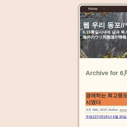
Home
웹 우리 동포
6.15통일시대에 남과 
海外のウリ同胞達が情報
Archive for 6
경애하는 최고령도
시였다
6月 30th, 2018 | Author:
arira
주체107(2018)년 6월 3