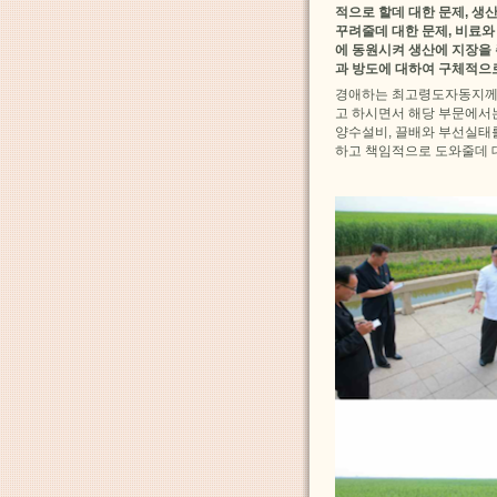
적으로 할데 대한 문제, 
꾸려줄데 대한 문제, 비료와
에 동원시켜 생산에 지장을 
과 방도에 대하여 구체적으
경애하는 최고령도자동지께
고 하시면서 해당 부문에서
양수설비, 끌배와 부선실태
하고 책임적으로 도와줄데 