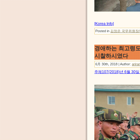
[Korea Info]
Posted in
김정은 국무위원장
경애하는 최고령
시찰하시였다
6月 30th, 2018 | Author:
arira
주체107(2018)년 6월 3