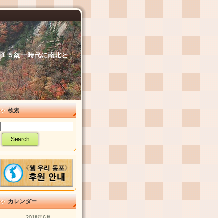
６．１５統一時代に南北と
検索
カレンダー
2018年6月