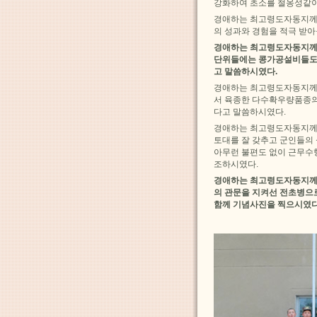
강화하여 초소를 철옹성같이
경애하는 최고령도자동지께
의 성과와 경험을 적극 받
경애하는 최고령도자동지께서
단위들에는 콩가공설비들도 
고 말씀하시였다.
경애하는 최고령도자동지께
서 육종한 다수확우량품종의
다고 말씀하시였다.
경애하는 최고령도자동지께
토대를 잘 갖추고 군인들의
아무런 불편도 없이 근무수
조하시였다.
경애하는 최고령도자동지께
의 관문을 지켜선 전초병으
함께 기념사진을 찍으시였다