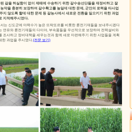
생산된 갈을 허실함이 없이 제때에 수송하기 위한 갈수송선단들을 재정비하고 잘
 농약을 충분히 보장하여 갈수확고를 높일데 대한 문제, 군안의 로력을 타사업
주지 않도록 할데 대한 문제 등 갈농사에서 새로운 전환을 일으키기 위한 과업
로 지적해주시였다.
서는 신도군에 마력수가 높은 뜨락또르를 비롯한 륜전기재들을 보내주시겠다
는 연유와 륜전기재들의 다이야, 부속품들을 우선적으로 보장하며 전력설비와
를 조사하고 정비대책을 세우는것과 함께 새로 마련해주기 위한 사업들을 계획
대한 과업을 주시였다.
(전문 보기)