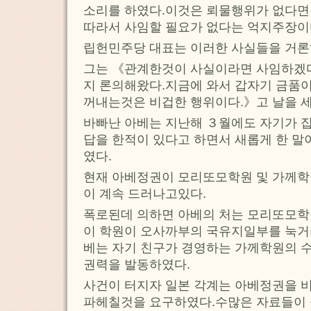
소리를 하였다.이것은 뢰물행위가 없다면
따라서 사임할 필요가 없다는 억지주장이
립헌민주당 대표는 이러한 사실들을 거론
그는 《관계한것이 사실이라면 사임하겠
지 론의해왔다.지금에 와서 갑자기 금품
꺼내는것은 비겁한 행위이다.》고 날을 세
바빠난 아베는 지난해 ３월에도 자기가 집
답을 한적이 있다고 하면서 새롭게 한 말
였다.
현재 아베정권이 모리또모학원 및 가께
이 계속 드러나고있다.
폭로된데 의하면 아베의 처는 모리또모학
이 학원이 오사까부의 국유지일부를 눅거
베는 자기 친구가 경영하는 가께학원의 
권력을 발동하였다.
사건이 터지자 일본 각계는 아베정권을 
파헤칠것을 요구하였다.수많은 자료들이 