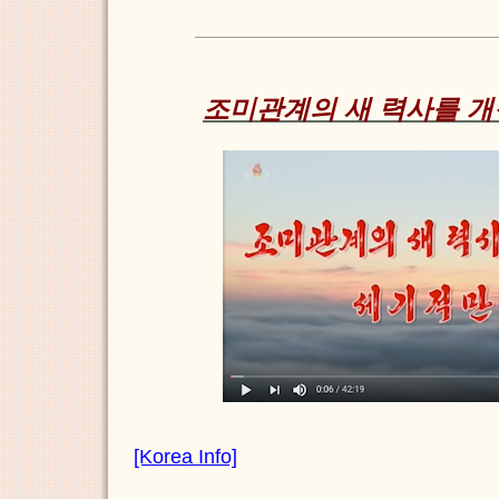
조미관계의 새 력사를 
[Korea Info]