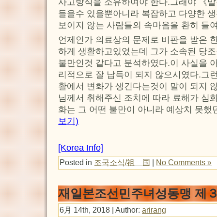
사고방식을 소유하여야 한다.그래야 《말
들을수 있을뿐아니라 복잡하고 다양한 생
보이지 않는 사람들의 속마음을 환히 들여
언제인가 의료상의 문제로 비판을 받은 
하게 생활하고있었는데 그가 소속된 당조
불만인것 같다고 분석하였다.이 사실을 
리적으로 잘 납득이 되지 않으시였다.그런
활에서 변화가 생긴다는것이 말이 되지 
님께서 취해주신 조치에 따라 료해가 심
화는 그 어떤 불만이 아니라 예상치 못
보기)
[Korea Info]
Posted in
조국소식/祖 国
|
No Comments »
재일본조선민주녀성동맹 제３
6月 14th, 2018 | Author:
arirang