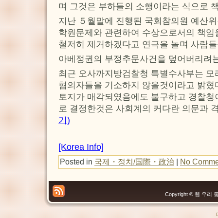
며 그것은 부하들의 소행이라는 식으로 책
지난 ５월말에 진행된 국회참의원 예산
학원문제와 관련하여 수상으로서의 책임을
철저히 제거하겠다고 연극을 놀며 사람들
아베정권의 부정추문사건을 덮어버리려는
최근 오사까지방검찰청 특별수사부는 
혐의자들을 기소하지 않을것이라고 밝혔
토지가 매각되였음에도 불구하고 경찰청이
로 결정한것은 사회계의 커다란 의문과 
기)
[Korea Info]
Posted in
국제・정치/国際・政治
|
No Comme
Copyright © 웹 우리 