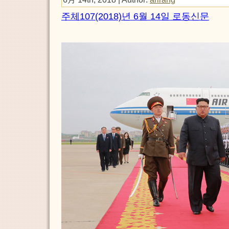
주체107(2018)년 6월 14일 로동신문