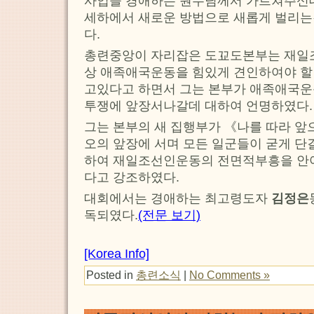
사업을 경애하는 원수님께서 가르쳐주신대
세하에서 새로운 방법으로 새롭게 벌리는
다.
총련중앙이 자리잡은 도꾜도본부는 재일
상 애족애국운동을 힘있게 견인하여야 할
고있다고 하면서 그는 본부가 애족애국운
투쟁에 앞장서나갈데 대하여 언명하였다.
그는 본부의 새 집행부가 《나를 따라 앞
오의 앞장에 서며 모든 일군들이 굳게 단
하여 재일조선인운동의 전면적부흥을 안
다고 강조하였다.
대회에서는 경애하는 최고령도자
김정은
독되였다.
(전문 보기)
[Korea Info]
Posted in
총련소식
|
No Comments »