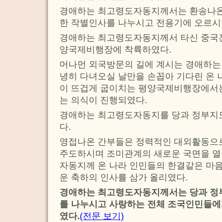
경애하는 최고령도자동지께서는 환송나
한 작별인사를 나누시고 전용기에 오르시
경애하는 최고령도자동지께서 타신 중국전
양국제비행장에 착륙하였다.
머나먼 외국방문의 길에 계시는 경애하는
녕히 다녀오실 날만을 손꼽아 기다린 온 
이 뜨겁게 굽이치는 평양국제비행장에서
는 의식이 진행되였다.
경애하는 최고령도자동지를 당과 정부지
다.
영접나온 간부들은 정력적인 대외활동
주도하시며 조미관계의 새로운 국면을 
자동지께 온 나라 인민들의 한결같은 마음
운 축하의 인사를 삼가 올리였다.
경애하는 최고령도자동지께서는 당과 정
를 나누시고 사랑하는 전체 조국인민들에
였다.
(전문 보기)