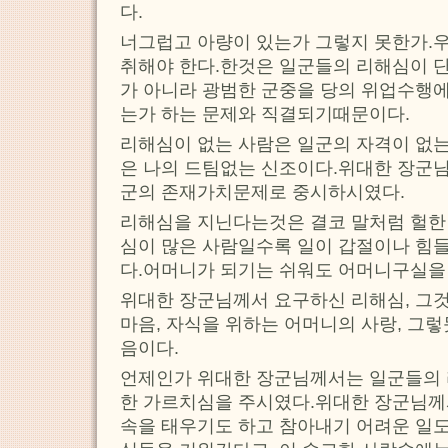
다.
너그럽고 아량이 있는가 그렇지 못한가.
취해야 한다.한것은 일군들의 리해심이 
가 아니라 광범한 군중을 당의 위업수행
는가 하는 문제와 직결되기때문이다.
리해심이 없는 사람은 일군의 자격이 없는
은 나의 드팀없는 신조이다.위대한 장군
군의 존재가치문제로 중시하시였다.
리해심을 지닌다는것은 결코 말처럼 헐한
심이 많은 사람일수록 일이 갑절이나 힘
다.어머니가 되기는 쉬워도 어머니구실을
위대한 장군님께서 요구하신 리해심, 그
마음, 자식을 위하는 어머니의 사랑, 그
음이다.
언제인가 위대한 장군님께서는 일군들의
한 가르치심을 주시였다.위대한 장군님께
속을 태우기도 하고 참아내기 어려운 일도