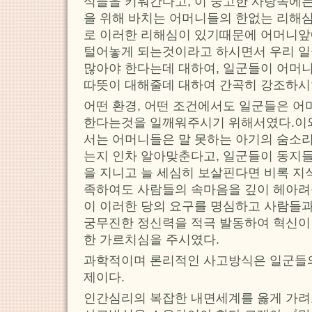
식들을 키워간다고, 이 숭고한 사랑속에
을 위해 바치는 어머니들의 한없는 리해
로 이러한 리해심이 있기때문에 어머니
털어놓게 되는것이라고 하시면서 우리 
많아야 한다는데 대하여, 일군들이 어머
따뜻이 대해줄데 대하여 간곡히 강조하시
어떤 환경, 어떤 조건에서도 일군들은 
한다는것을 일깨워주시기 위해서였다.이
서는 어머니들은 말 못하는 아기의 숨소리
는지 인차 알아맞춘다고, 일군들이 동지들
을 지니고 늘 세심히 보살핀다면 비록 지
족하여도 사람들의 속마음을 깊이 헤아려
이 이러한 당의 요구를 명심하고 사람들과
궁무진한 정신력을 적극 발동하여 혁신이
한 가르치심을 주시였다.
과학적이며 론리적인 사고방식은 일군들의
제이다.
인간심리의 복잡한 내면세계를 옳게 가