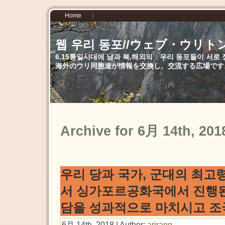
Home
웹 우리 동포//ウェブ・ウリト
6.15통일시대에 남과 북,해외의 우리 동포들이 서
海外のウリ同胞達が情報を交換し、交流する広場です
Archive for 6月 14th, 201
우리 당과 국가, 군대의 최
서 싱가포르공화국에서 진행
담을 성과적으로 마치시고 
6月 14th, 2018 | Author:
arirang