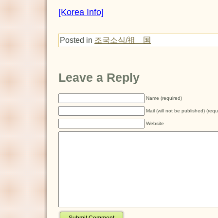
[Korea Info]
Posted in
조국소식/祖 国
Leave a Reply
Name (required)
Mail (will not be published) (requ
Website