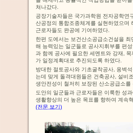
쳐나갔다.
공장기술자들은 국가과학원 전자공학연구
산공정의 통합조종체계를 실현하였으며
근로자들도 완공에 기여하였다.
한편 도에서는 보건산소공급소건설을 최
해 능력있는 일군들로 공사지휘부를 편
과 함께 공사에 필요한 세멘트와 강재, 
가 일정계획대로 추진되도록 하였다.
방대한 절토공사와 기초굴착공사, 옹벽석
는데 맞게 돌격대원들은 건축공사, 설비조
생안전성이 철저히 보장된 산소공급소를 
도안의 일군들과 근로자들은 이룩한 성과
생활향상의 더 높은 목표를 향하여 계속
(전문 보기)