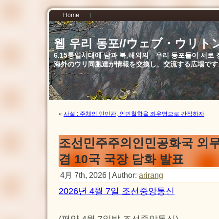
Home
웹 우리 동포//ウェブ・ウリト
6.15통일시대에 남과 북,해외의 우리 동포들이 서
海外のウリ同胞達が情報を交換し、交流する広場です
«
사설 : 주체의 인민관, 인민철학을 좌우명으로 간직하자
조선민주주의인민공화국 외무
겸 10국 국장 담화 발표
4月 7th, 2026 | Author:
arirang
2026년 4월 7일 조선중앙통신