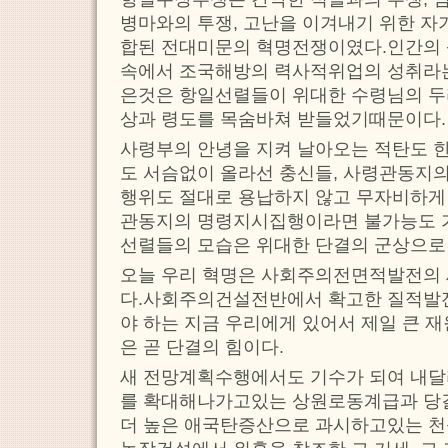
병마와의 투쟁, 고난을 이겨내기 위한 자
합된 전대미문의 혁명전쟁이였다.인간의 
속에서 조국해방의 력사적위업의 성취라는
은것은 항일선렬들이 위대한 수령님의 두
상과 령도를 목숨바쳐 받들었기때문이다.
사령부의 안녕을 지켜 날아오는 적탄도 
도 서슴없이 올라선 충신들, 사령관동지
행위도 절대로 용납하지 않고 무자비하게 
관동지의 명령지시집행이라면 불가능도 
선렬들의 모습은 위대한 단결의 군상으로
오늘 우리 혁명은 사회주의전면적발전의 
다.사회주의건설전반에서 확고한 질적발
야 하는 지금 우리에게 있어서 제일 큰 
은 곧 단결의 힘이다.
새 전망계획수행에서도 기수가 되여 내달
를 확대해나가고있는 상원로동계급과 당
더 높은 애국탄증산으로 과시하고있는 천