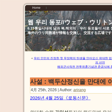
Home
웹 우리 동포//ウェブ・ウリト
6.15통일시대에 남과 북,해외의 우리 동포들이 서
海外のウリ同胞達が情報を交換し、交流する広場です
«
우리 인민의 진정한 첫 무장력의 탄생을 안아오신 위대한 업
의 선언
해외군사작전 전투위훈기념관 준공식에 
사설 : 백두산정신을 만대에
4月 25th, 2026 | Author:
arirang
2026년 4월 25일《로동신문》