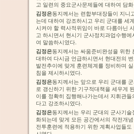
고 일련의 중요군사문제들에 대하여 담화
김정은
동지께서는 련합부대장들이 지니고
는데 대하여 강조하시고 우리 군대를 세계
시켜야 할 력사적위임이 바로 다름아닌 
고 하시면서 현시기 군사정치과업수행에
여 말씀하시였다.
김정은
동지께서는 싸움준비완성을 위한 
대하여 다시금 언급하시면서 현대전의 변
발전추이에 맞게 훈련체계를 정비하며 실
침을 제시하시였다.
김정은
동지께서는 앞으로 우리 군대를 
로 갱신하기 위한 기구적대책을 세우게 
이를 정확히 집행해나가는데서 지휘관들의
다고 강조하시였다.
김정은
동지께서는 우리 군대의 군사기술
화되는데 맞게 모든 공간에서의 작전개념
전투훈련에 적용하기 위한 계획사업들도 
시였다.