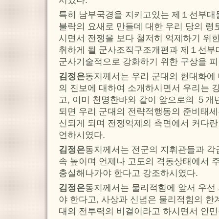
특히 남부국경을 지키고있는 제１선부대
불락의 요새로 만들데 대한 우리 당의 
시면서 전쟁을 보다 철저히 억제하기 위
취하게 될 군사조직구조개편과 제１선부
군사기술적으로 강화하기 위한 구상을 피
김정은
동지께서는 우리 군대의 현대화에
의 진보에 대하여 소개하시면서 우리는 
고, 이미 천명한바와 같이 앞으로의 ５
되면 우리 군대의 전략적행동의 준비태세
신되게 되며 전쟁억제의 측면에서 커다란
언하시였다.
김정은
동지께서는 전군의 지휘관들과 각
속 높이며 언제나 고도의 격동상태에서 
충실해나가야 한다고 강조하시였다.
김정은
동지께서는 물리적힘에 앞서 우선
야 한다고, 사상과 신념은 물리적힘의 한
대의 전투력의 비결이라고 하시면서 인민