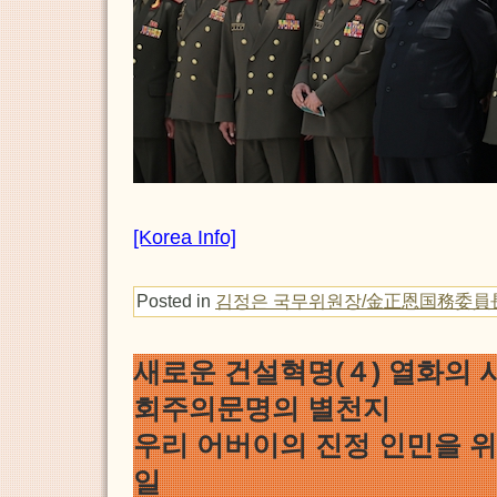
[Korea Info]
Posted in
김정은 국무위원장/金正恩国務委員
새로운 건설혁명(４) 열화의 
회주의문명의 별천지
우리 어버이의 진정 인민을 
일