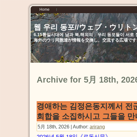
Home
웹 우리 동포//ウェブ・ウリト
6.15통일시대에 남과 북,해외의 우리 동포들이 서
海外のウリ同胞達が情報を交換し、交流する広場です
Archive for 5月 18th, 202
경애하는 김정은동지께서 전군
회합을 소집하시고 그들을 
5月 18th, 2026 | Author:
arirang
2026년 5월 18일《로동신문》