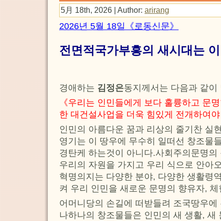
5月 18th, 2026 | Author:
arirang
2026년 5월 18일《로동신문》
전면적국가부흥의 새시대는 이
경애하는
김정은
동지께서는 다음과 같이
《우리는 인민들에게 보다 훌륭하고 문명
한 대건설사업을 더욱 힘있게 전개하여야
인민의 아름다운 꿈과 리상의 줄기찬 실현
영기는 이 땅우에 무수히 일떠선 창조물
경탄케 하는것이 아니다.사회주의문명의 
우리의 자원을 가지고 우리 식으로 안아
혁명의지는 다양한 분야, 다양한 생활령
켜 우리 인민을 새로운 문명의 향유자, 
어머니당의 손길에 떠받들려 조국땅우에
나하나의 창조물들은 인민의 새 생활, 새