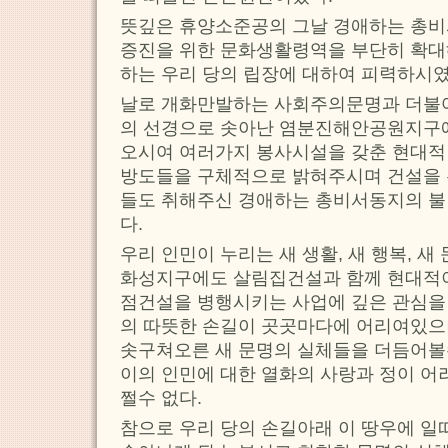
뜻깊은 휴양소준공의 그날 경애하는 총
증진을 위한 문화생활령역을 부단히 확
하는 우리 당의 립장에 대하여 피력하시였
날로 개화만발하는 사회주의문명과 더불어
의 선경으로 솟아난 염분진해안공원지구에
오시여 여러가지 봉사시설을 갖춘 현대적
방도들을 구체적으로 밝혀주시며 건설을 
들도 취해주신 경애하는 총비서동지의 
다.
우리 인민이 누리는 새 생활, 새 행복, 
화성지구에도 살림집건설과 함께 현대적
점건설을 병행시키는 사업에 깊은 관심을
의 따뜻한 손길이 곳곳마다에 어리여있으
솟구쳐오른 새 문명의 실체들을 더듬어볼
이의 인민에 대한 열화의 사랑과 정이 어
쩔수 없다.
참으로 우리 당의 손길아래 이 땅우에 