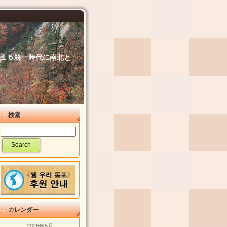
６．１５統一時代に南北と
検索
カレンダー
2026年5月