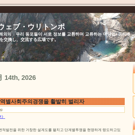
//ウェブ・ウリトンポ
북,해외의 우리 동포들이 서로 정보를 교환하며 교류하는 마당입니다//
を交換し、交流する広場です。
月 14th, 2026
 지역별사회주의경쟁을 활발히 벌리자
ng
문》
면적발전을 위한 거창한 설계도를 펼치고 단계별투쟁을 현명하게 령도하고있