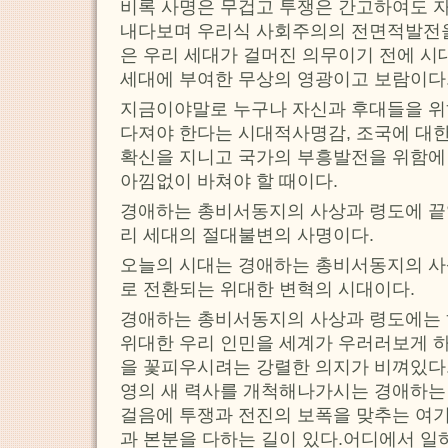
비록 사명은 무겁고 투쟁은 간고하여도 자
내다보며 우리식 사회주의의 전면적발전
은 우리 세대가 걸머진 의무이기 전에 시
세대에 부여한 무상의 영광이고 보람이다
지금이야말로 누구나 자신과 후대들을 위
다져야 한다는 시대적사명감, 조국에 대한
확신을 지니고 국가의 부흥발전을 위함에
아낌없이 바쳐야 할 때이다.
경애하는 총비서동지의 사상과 령도에 끝
리 세대의 절대불변의 사명이다.
오늘의 시대는 경애하는 총비서동지의 사
로 전환되는 위대한 변혁의 시대이다.
경애하는 총비서동지의 사상과 령도에는 
위대한 우리 인민을 세계가 우러러보게 
을 꽃피우시려는 강렬한 의지가 비껴있다
영의 새 력사를 개척해나가시는 경애하는
걸음에 투쟁과 전진의 보폭을 맞추는 여
과 본분을 다하는 길이 있다.어디에서 