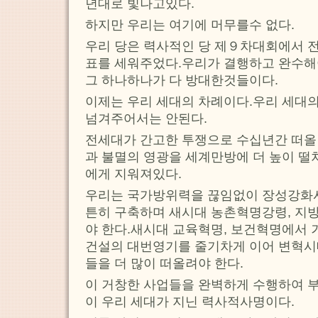
년대로 빛나고있다.
하지만 우리는 여기에 머무를수 없다.
우리 당은 력사적인 당 제９차대회에서 
표를 세워주었다.우리가 결행하고 완수해
그 하나하나가 다 방대한것들이다.
이제는 우리 세대의 차례이다.우리 세대
넘겨주어서는 안된다.
전세대가 간고한 투쟁으로 수십년간 떠올
과 불멸의 영광을 세계만방에 더 높이 떨
에게 지워져있다.
우리는 국가방위력을 끊임없이 장성강화시
튼히 구축하며 새시대 농촌혁명강령, 지
야 한다.새시대 교육혁명, 보건혁명에서 
건설의 대번영기를 줄기차게 이어 변혁
들을 더 많이 떠올려야 한다.
이 거창한 사업들을 완벽하게 수행하여 
이 우리 세대가 지닌 력사적사명이다.