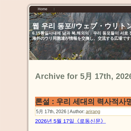
Home
웹 우리 동포//ウェブ・ウリト
6.15통일시대에 남과 북,해외의 우리 동포들이 서
海外のウリ同胞達が情報を交換し、交流する広場です
Archive for 5月 17th, 202
론설 : 우리 세대의 력사적사
5月 17th, 2026 | Author:
arirang
2026년 5월 17일《로동신문》