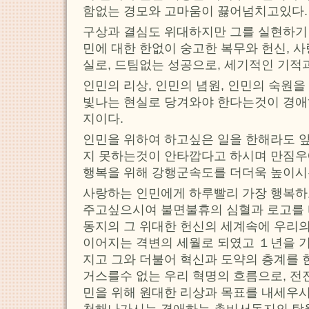
함없는 경모와 고마움이 끓어넘치고있다.
구상과 결심도 위대하지만 그를 실현하기 
민에 대한 한없이 숭고한 복무와 헌신, 
실로, 드팀없는 성공으로, 세기적인 기적
인민의 리상, 인민의 념원, 인민의 숙원을
빛나는 현실로 당겨와야 한다는것이 경애
지이다.
인민을 위하여 하고싶은 일을 한해라도 
지 못하는것이 안타깝다고 하시며 만짐우
행복을 위해 강행군속도를 더더욱 높이시
사랑하는 인민에게 하루빨리 가장 행복하
주고싶으시여 불면불휴의 심혈과 로고를
동지의 그 위대한 헌신의 세계속에 우리
이어지는 격변의 세월로 되였고 １년을 
지고 그와 더불어 혁신과 도약의 층계를
거스를수 없는 우리 혁명의 흐름으로, 전
민을 위해 원대한 리상과 목표를 내세우시
천해나가시는 경애하는 총비서동지의 탁