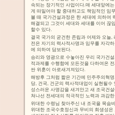
속되는 장기적인 사업이다.매 세대앞에는
게 떠밀어야 할 중대하고도 책임적인 임무
볼 때 국가건설과정은 한 세대에 의하여 
해결되고 그것이 세대와 세대를 이어 끊
할수 있다.
결국 국가의 굳건한 존립과 어제와 오늘,
전은 자기의 력사적사명과 임무를 자각하
에 의하여 담보된다.
승리와 영광으로 수놓아진 우리 국가건설
적과제를 수행함에 모든것을 다하여온 전
싼 위훈이 아로새겨져있다.
해방후 그처럼 짧은 기간에 민주주의혁명
당, 건국, 건군의 력사적대업이 실현될수
성스러운 사명감을 새겨안고 새 조국건설
쳐나선 전세대의 적극적인 노력과 과감한
위대한 수령님 찾아주신 내 조국을 목숨
위대한 조국수호정신과 무비의 희생성은