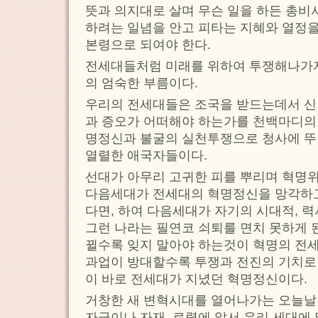
뜻과 의지대로 살며 무슨 일을 하든 총비
하려는 일념을 안고 피타는 지혜와 열정을
본령으로 되여야 한다.
전세대들처럼 미래를 위하여 투쟁해나가자,
의 엄숙한 부름이다.
우리의 전세대들은 조국을 받드는데서 신념
과 증오가 어떠해야 하는가를 천백마디의
명정신과 불굴의 실천투쟁으로 청사에 뚜
열렬한 애국자들이다.
선대가 아무리 고귀한 피를 뿌리며 혁명
다음세대가 전세대의 혁명정신을 망각하고
다면, 하여 다음세대가 자기의 시대적, 
그런 나라는 필연코 쇠퇴를 면치 못하게 
뀔수록 잊지 말아야 하는것이 혁명의 전
과업이 방대할수록 투쟁과 전진의 기치로
이 바로 전세대가 지녔던 혁명정신이다.
거창한 새 변혁시대를 열어나가는 오늘날
자금이나 자재, 로력에 앞서 우리 세대에