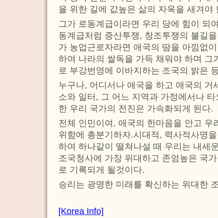
을 위한 길에 값높은 삶의 자욱을 새겨야 
그가 로동계급이라면 우리 당에 힘이 되
동계급처럼 증산투쟁, 창조투쟁의 불길을
가 농업근로자라면 애국의 땀을 아낌없이
하여 나라의 쌀독을 가득 채워야 하며 
로 부강번영에 이바지하는 조국의 밝은 등
누구나, 어디서나 애국을 하고 애국의 거세
소와 일터, 그 어느 지역과 가정에서나 타
한 우리 국가의 전진은 가속화되게 된다.
전체 인민이여, 애국의 한마음을 안고 우
위함에 총분기하자.시대적, 력사적사명을 
하여 하나같이 떨쳐나설 때 우리는 내세
조국청사에 가장 위대하고 존엄높은 국가
로 기록되게 될것이다.
승리는 광명한 미래를 확신하는 위대한 
[Korea Info]