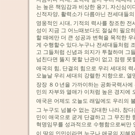
는 높은 책임감과 비상한 용기, 자신심이
신적자양, 활력소가 다름아닌 전세대들의
영웅적인 시대, 기적의 력사를 창조한 전
성이 지금 그 어느때보다도 절실히 필요
할 때에만 더 큰 성공과 변혁을 목적한 
게 수행할수 있다.누구나 전세대들처럼 
고 그들처럼 신념과 의지가 투철하며 그
넘친다면 뚫지 못할 난관이 없고 점령 못할
애국의 힘, 단결의 힘으로 우리 세대의 
오늘날 우리 세대의 강렬한 지향으로, 열
장장 ８０년을 가까이하는 공화국력사에 
민의 자부와 열애가 이처럼 높은 경지에 
애국은 어제도 오늘도 래일에도 우리의 
그 누구도 넘볼수 없는 강대한 나라, 참
민이 애국으로 굳게 단결하고 그 무진한
혁명임무를 성과적으로 수행함으로써만 
이 땅의 인민이라면 누구나 애국의 지혜