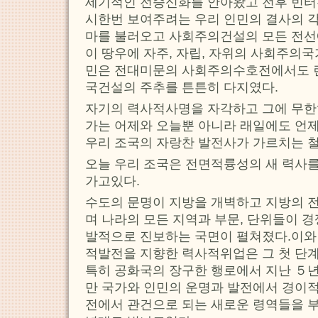
세기적인 전승신화를 안아왔고 전후 빈터
시한번 보여주려는 우리 인민의 결사의 
마를 불러오고 사회주의건설의 모든 전선
이 땅우에 자주, 자립, 자위의 사회주의
민은 전대미문의 사회주의수호전에서도 
국건설의 주추를 튼튼히 다지였다.
자기의 력사적사명을 자각하고 그에 무한
가는 어제와 오늘뿐 아니라 래일에도 언
우리 조국의 자랑찬 발전사가 가르치는 
오늘 우리 조국은 전면적륭성의 새 력사를
가고있다.
수도의 문명이 지방을 개벽하고 지방의 
며 나라의 모든 지역과 부문, 단위들이 
발적으로 진보하는 국면이 펼쳐졌다.이와
적발전을 지향한 력사적위업은 그 첫 단
특히 공화국의 장구한 행로에서 지난 ５년
만 국가와 인민의 운명과 발전에서 경이
전에서 관건으로 되는 새로운 령역들을 