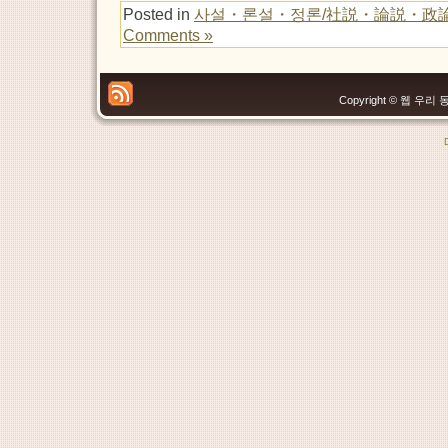
Posted in
사설・론설・정론/社説・論説・政
Comments »
Copyright © 웹 우리 