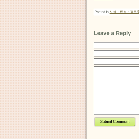
Posted in
사설・론설・정론/
Leave a Reply