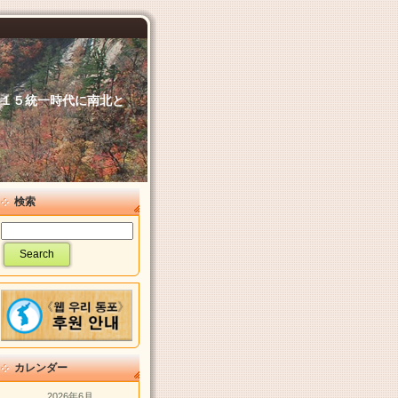
６．１５統一時代に南北と
検索
カレンダー
2026年6月