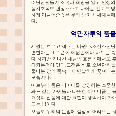
소년단원들이 조국과 혁명을 알고 인생의
정치조직도 결성해주고 나아갈 진로도 명
하게 이끌어준것은 우리 당이 새세대들에
다.
억만자루의 품을
세월은 흐르고 세대는 바뀐다.조선소년단
변한다는 １０년이 여덟번이나 바뀌는 속
다.하지만 기나긴 세월의 흐름속에서도 추
각되는것이 있다.그것은 바로 소년단원들
울이는 당의 품속에서 만발하게 꽃펴나는
모습이다.
예로부터 품은 어머니를 상징하는 소중한
과도 같은 아이들과 따뜻한 어머니품은 
거짓과 진정에 대한 표현이 명백하며 자
드는 법이다.
오늘도 우리의 눈앞에 삼삼히 어려오는 하