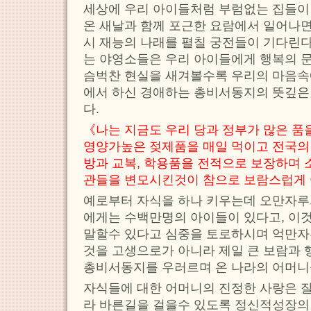
세상에 우리 아이들처럼 부럼없는 집들이
온 새날과 함께 포근한 요람에서 일어나면
시 재능의 나래를 펼칠 궁전들이 기다린다
는 야영소들은 우리 아이들에게 행복의 문
슴벅찬 현실을 새겨볼수록 우리의 마음
에서 하신 경애하는 총비서동지의 뜻깊은
다.
《나는 지금도 우리 당과 정부가 많은 품
영양가높은 젖제품을 매일 먹이고 전국
방과 교복, 학용품을 전적으로 보장하며 
관들을 변모시킨것이 참으로 보람스럽게
예로부터 자식을 하나 키우는데 오만자루
에게는 수백만명의 아이들이 있다고, 이
말할수 있다고 심중을 토로하시며 억만자
것을 고생으로가 아니라 제일 큰 보람과
총비서동지를 우러르며 온 나라의 어머니
자식들에 대한 어머니의 진정한 사랑은 잘
라 바른길을 걸을수 있도록 정신적성장의