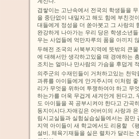
계신다.
겹쌓이는 고난속에서 전국의 학생들을 무
을 중단없이 내밀자고 해도 힘에 부친것
대들에게 정성을 더 쏟아붓고 그 사랑의 
완강하게 나아가는 우리 당은 학생소년들을
우는 사업들에 억만자루의 품을 아끼지 
두해전 조국의 서북부지역에 뜻밖의 큰물
에 대해서만 생각하고있을 때 경애하는 
조치는 얼마나 만사람의 가슴을 후덥게 
의주군의 수재민들이 거처하고있는 천막들
과류를 아이들에게 안겨주시며 이처럼 좋
리가 무엇을 위하여 투쟁하여야 하고 무
하는가를 더욱 무겁게 새겨안게 된다고, 
도 아이들을 꼭 공부시켜야 한다고 간곡
동지이시다.자애깊은 어버이의 사랑과 은
림시교실들과 실험실습실들에서는 꿈만 
지역 아이들이 새 학교에서도 리용할 《
설비, 체육기재들을 실은 렬차가 달리는