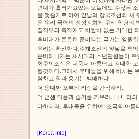
다.새시대의 주력군이 어엿하게 자라난 
년대가 흘러가고있는 오늘에도 수많은 
을 젖줄기로 하여 앞날의 강국조선의 새
은 우리 국력의 장성강화와 우리 혁명의 
질적부의 축적에도 비할바 없는 거대한 의
후비대가 튼튼히 준비되는 국가는 영원한
우리는 확신한다.주체조선의 앞날을 책임
준비해나가는 새시대의 소년단원들이 주
회주의조선은 더욱더 아름답고 강대한 모
될것이다.그래서 후대들을 위해 바치는 우
람차고 힘과 용기는 백배하다.
더 웅대한 포부와 리상을 간직하라.
더 굳센 마음과 슬기를 키우라, 내 나라의
다하리라, 후대들을 위하여! 조국의 아름
[Korea Info]