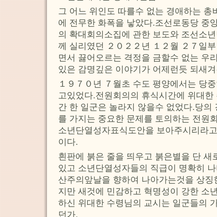
그 어느 위인도 따를수 없는 경애하는 총
에 전무한 화폭을 낳았다.조선로동당 중
의 확대회의소집에 관한 보도와 조선소년
께 실리였던 ２０２２년 １２월 ２７일부
면서 끓어오르는 격정을 금할수 없는 우
있은 감명깊은 이야기가 어제런듯 되새겨
１９７０년 ７월초 수도 평양에서는 당
고있었다.전원회의의 휴식시간에 위대한 
간 한 일군은 놀라지 않을수 없었다.당의
를 가지는 중요한 문제를 토의하는 전원
소년단열성자표식도안을 보아주시리라고
이다.
흰판에 붉은 줄을 띄우고 붉은별을 단 
있고 소년단열성자들의 직급이 명확히 나
산주의앞날을 향하여 나아가는것을 상징
지만 새것에 민감하고 혁명성이 강한 소
하신 위대한 수령님의 교시는 일군들의 
던가.