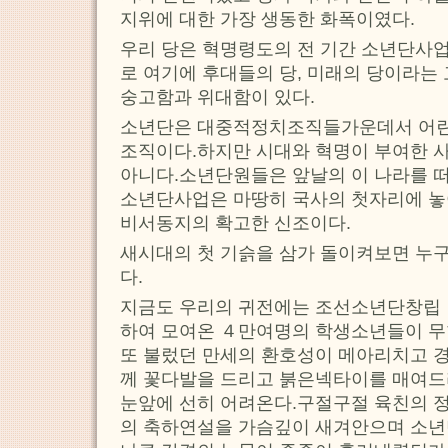
지위에 대한 가장 생동한 화폭이였다.
우리 당은 혁명령도의 전 기간 소년단사
로 여기에 후대들의 당, 미래의 당이라는
숭고함과 위대함이 있다.
소년단은 대중적정치조직들가운데서 어린
조직이다.하지만 시대와 혁명이 부여한 
아니다.소년단원들은 앞날의 이 나라를
소년단사업은 마땅히 국사의 첫자리에 놓
비서동지의 확고한 신조이다.
새시대의 첫 기슭을 삼가 돌이켜보면 누구
다.
지금도 우리의 귀전에는 조선소년단창립 
하여 모여온 ４만여명의 학생소년들이 무
또 불렀던 만세의 환호성이 메아리치고 
께 꽃다발을 드리고 붉은넥타이를 매여
눈앞에 선히 어려온다.구절구절 육친의 
의 축하연설을 가슴깊이 새겨안으며 소년