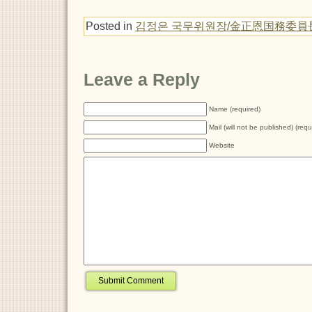
Posted in
김정은 국무위원장/金正恩国務委員
Leave a Reply
Name (required)
Mail (will not be published) (requ
Website