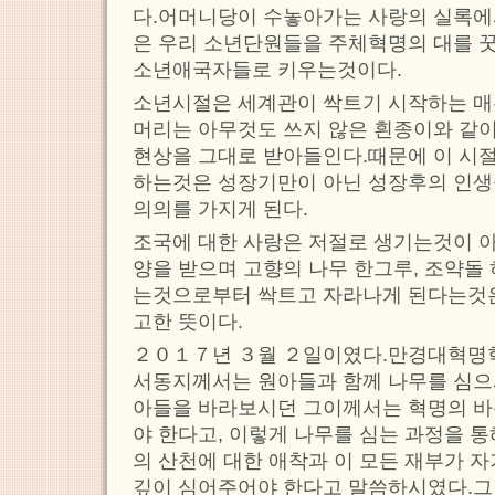
다.어머니당이 수놓아가는 사랑의 실록에
은 우리 소년단원들을 주체혁명의 대를 
소년애국자들로 키우는것이다.
소년시절은 세계관이 싹트기 시작하는 매
머리는 아무것도 쓰지 않은 흰종이와 같
현상을 그대로 받아들인다.때문에 이 시
하는것은 성장기만이 아닌 성장후의 인
의의를 가지게 된다.
조국에 대한 사랑은 저절로 생기는것이 
양을 받으며 고향의 나무 한그루, 조약돌
는것으로부터 싹트고 자라나게 된다는것
고한 뜻이다.
２０１７년 ３월 ２일이였다.만경대혁명
서동지께서는 원아들과 함께 나무를 심으
아들을 바라보시던 그이께서는 혁명의 
야 한다고, 이렇게 나무를 심는 과정을 
의 산천에 대한 애착과 이 모든 재부가 
깊이 심어주어야 한다고 말씀하시였다.그