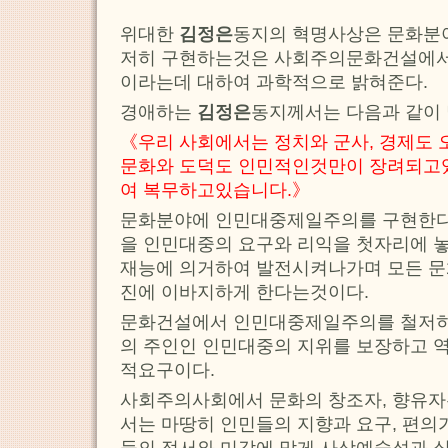
위대한
김정은
동지의 혁명사상은 문화분
저히 구현하는것은 사회주의문화건설에서
이라는데 대하여 과학적으로 밝혀준다.
경애하는
김정은
동지께서는 다음과 같이
《우리 사회에서는 정치와 군사, 경제도 
문화와 도덕도 인민적인것만이 장려되고
여 복무하고있습니다.》
문화분야에 인민대중제일주의를 구현한다
을 인민대중의 요구와 리익을 첫자리에 
재능에 의거하여 발전시켜나가며 모든 
진에 이바지하게 한다는것이다.
문화건설에서 인민대중제일주의를 철저
의 주인인 인민대중의 지위를 보장하고 
적요구이다.
사회주의사회에서 문화의 창조자, 향유
서는 마땅히 인민들의 지향과 요구, 편의