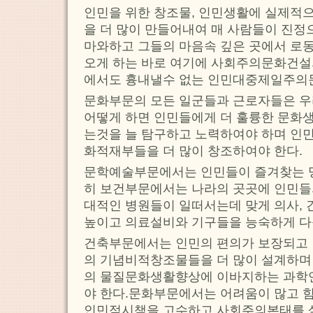
인민을 위한 창조물, 인민생활에 실제적
을 더 많이 만들어내여 매 사람들이 진정으
마와하고 그들의 마음속 깊은 곳에서 로
오게 하는 바로 여기에 사회주의문화건설의
에서도 흉내낼수 없는 인민대중제일주의문
문화부문의 모든 일군들과 근로자들은 우
어떻게 하면 인민들에게 더 훌륭한 문화
는것을 늘 탐구하고 노력하여야 하며 인민
화적재부들을 더 많이 창조하여야 한다.
문학예술부문에서는 인민들이 즐겨찾는 명
히 보건부문에서는 나라의 곳곳에 인민들
대적인 병원들이 일떠서는데 맞게 의사, 
높이고 의료설비와 기구들을 능숙하게 다
건축부문에서는 인민의 편의가 보장되고 
의 기념비적창조물들을 더 많이 설계하
의 물질문화생활향상에 이바지하는 과학
야 한다.문화부문에서는 어려움이 많고 힘
인민적시책을 고수하고 사회주의본태를 