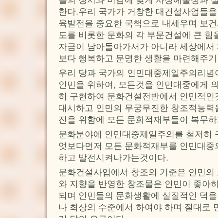
들의 정서와 미감에 맞게 사상예술성과 
한다.우리 국가가 거창한 대건설사업들을 
육발전을 중요한 국책으로 내세우며 보건
도를 비롯한 문화의 각 부문건설에 큰 힘
자금이 남아돌아가서가 아니라 세상에서 
보다 행복하고 문명한 생활을 마련해주기
우리 당과 국가의 인민대중제일주의리념
인민을 위하여, 모든것을 인민대중에게 
히 구현하여 문화건설전반에서 인민적인것
대시하고 인민의 무궁무진한 창조적능력
진을 위함에 모든 문화적재부들이 복무하
문화분야에 인민대중제일주의를 철저히 
엇보다먼저 모든 문화적재부를 인민대중의
하고 발전시켜나가는것이다.
문화건설사업에서 창조의 기준은 인민의 
와 지향을 반영한 창조물은 인민이 좋아
되며 인민들의 문화생활에 실질적인 덕을 
나 최상의 수준에서 하여야 하며 절대로 