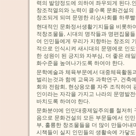
력의 발양정도에 의하여 좌우되게 된다.
창조적열의와 노력이 클수록 문화건설의 
창조되게 되며 문명한 리상사회를 하루빨
현대적인 문화정서생활기지들을 비롯하여
적창조물들, 시대의 명작들과 명편집물들
여 인민들에게 우리가 지향하는 창조의 기
적으로 인식시켜 새시대의 문명에로 인도
한 성원이 된 긍지와 자부심, 더 좋은 래
화수준을 높여나가도록 하여야 한다.
문학예술과 체육부문에서 대중체육활동
벌리는것과 함께 교육과 과학연구, 건축
회와 전람회, 현상응모를 자주 조직하여 
인이라는 자각을 가지고 나라의 문명발전
바치도록 하여야 한다.
문화분야에 인민대중제일주의를 철저히 
음으로 문화건설의 모든 부문들에서 인민
부, 훌륭한 창조물들을 더 많이 만들어내
시책들이 실지 인민들의 생활속에 가닿도