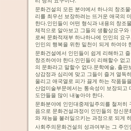
리 당의 요구이다.
문화건설의 모든 분야에서 하나의 창조물
리를 최우선 보장하려는 뜨거운 애국의 
한다.인민들이 어떤 형식과 내용의 창조
체적으로 알아보고 그들의 생활상요구와
로써 문화적재부 하나하나에 인민의 요구
인민의 행복을 위한 밑천이 되게 하여야 
문화건설에서 인민들이 쉽게 리해하고 
창조하여야 한다.인민들이 리해할수 없고
의 문화라고 말할수 없다.문학예술, 출
상감정과 심리에 맞고 그들이 즐겨 열독
울리고 애국열로 피가 끓게 하는 작품들을
산업미술부문에서는 통속성이 보장되고 
도안들을 많이 내놓아야 한다.
문화분야에 인민대중제일주의를 철저히 
음으로 문화건설과정이 인민들의 정신문
와 재능을 불러일으키는 과정으로 되게 
사회주의문화건설의 성과여부는 그 주인