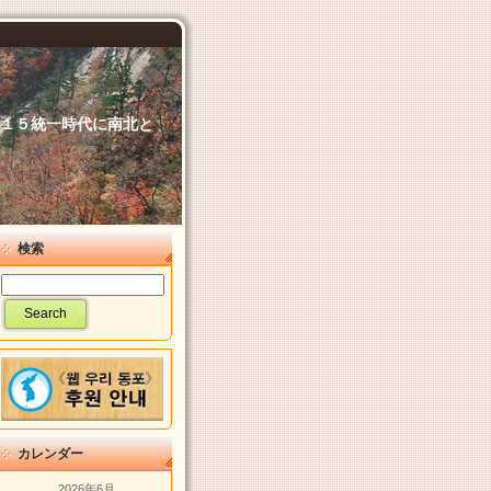
６．１５統一時代に南北と
検索
カレンダー
2026年6月