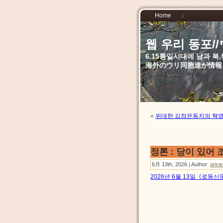
Home
웹 우리 동포
6.15통일시대에 남과 
海外のウリ同胞達が情報
«
위대한 김정은동지의 혁
정론 : 당이 있어
6月 13th, 2026 | Author:
arira
2026년 6월 13일《로동신