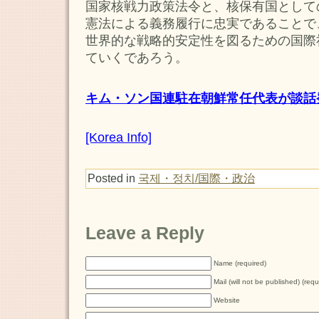
国家核戦力政策法令と、核保有国として
憲法による義務履行に忠実であることで
世界的な戦略的安定性を図るための国際
ていくであろう。
キム・ソン国連駐在朝鮮常任代表が談話発表
[Korea Info]
Posted in
국제・정치/国際・政治
Leave a Reply
Name (required)
Mail (will not be published) (requ
Website