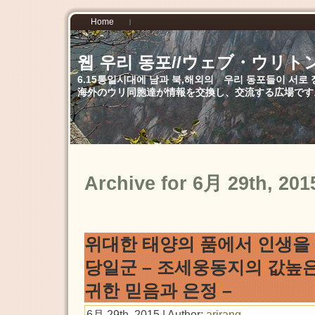
Home
웹 우리 동포//ウェブ・ウリト
6.15통일시대에 남과 북,해외의 우리 동포들이 서
海外のウリ同胞達が情報を交換し、交流する広場です
Archive for 6月 29th, 201
위대한 태양의 품에서 인생을
당일군 – 조세웅동지의 값높
귀한 믿음과 은정 –
6月 29th, 2015 | Author:
arirang