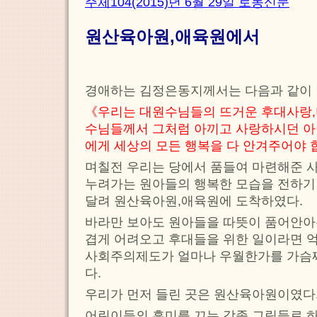
주체104(2015)년 6월 29일 로동신문
원산육아원,애육원에서
경애하는 김정은동지께서는 다음과 같이
《우리는 대원수님들의 뜨거운 후대사랑,
수님들께서 그처럼 아끼고 사랑하시던 아
에게 세상의 모든 행복을 다 안겨주어야 
며칠전 우리는 당에서 품들여 마련해준 
누려가는 원아들의 행복한 모습을 전하기
달려 원산육아원,애육원에 도착하였다.
바라만 보아도 원아들을 따뜻이 품어안아
겹게 어려오고 후대들을 위한 일이라면 
사회주의제도가 얼마나 우월한가를 가슴
다.
우리가 먼저 들린 곳은 원산육아원이였다
어린이들의 흥미를 끄는 각종 그림들로 