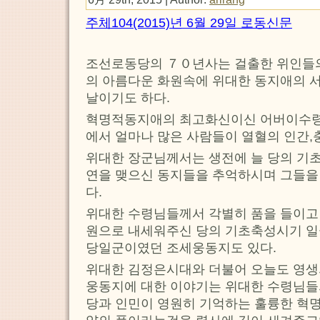
주체104(2015)년 6월 29일 로동신문
조선로동당의 ７０년사는 걸출한 위인들
의 아름다운 화원속에 위대한 동지애의 
날이기도 하다.
혁명적동지애의 최고화신이신 어버이수령
에서 얼마나 많은 사람들이 열혈의 인간,
위대한 장군님께서는 생전에 늘 당의 기초
연을 맺으신 동지들을 추억하시며 그들을
다.
위대한 수령님들께서 각별히 품을 들이고
원으로 내세워주신 당의 기초축성시기 
당일군이였던 조세웅동지도 있다.
위대한 김정은시대와 더불어 오늘도 영생
웅동지에 대한 이야기는 위대한 수령님들
당과 인민이 영원히 기억하는 훌륭한 혁