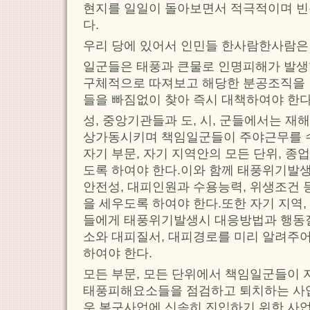
현지를 일일이 돌아보면서 적극적이며 빈
다.
우리 당에 있어서 인민들 한사람한사람은
일군들은 태풍과 큰물로 인명피해가 발생
구체적으로 따져보고 해당한 분공조직을 
들을 빠짐없이 찾아 즉시 대책하여야 한다
성, 중앙기관들과 도, 시, 군들에서는 
상가동시키며 책임일군들이 주야근무를
자기 부문, 자기 지역안의 모든 단위, 종
도록 하여야 한다.이와 함께 태풍위기발
안전성, 대피인원과 수용능력, 위생조건 
을 세우도록 하여야 한다.또한 자기 지역
들에게 태풍위기발생시 대응방법과 행동
소와 대피질서, 대피경로를 미리 알려주
하여야 한다.
모든 부문, 모든 단위에서 책임일군들이 
태풍피해요소들을 점검하고 퇴치하는 사업
우 복구사업에 신속히 진입하기 위한 사업