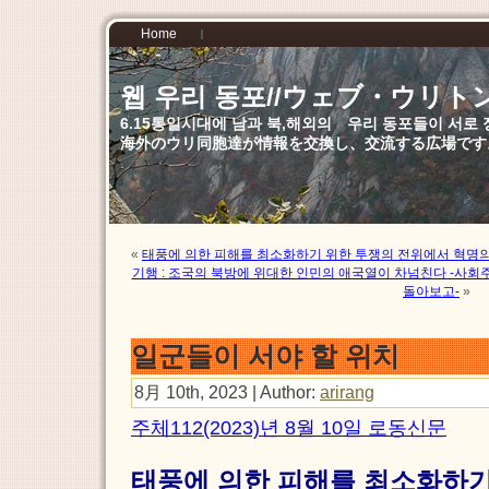
Home
웹 우리 동포//ウェブ・ウリト
6.15통일시대에 남과 북,해외의 우리 동포들이 서
海外のウリ同胞達が情報を交換し、交流する広場です
«
태풍에 의한 피해를 최소화하기 위한 투쟁의 전위에서 혁명
기행 : 조국의 북방에 위대한 인민의 애국열이 차넘친다 -사
돌아보고-
»
일군들이 서야 할 위치
8月 10th, 2023 | Author:
arirang
주체112(2023)년 8월 10일 로동신문
태풍에 의한 피해를 최소화하기