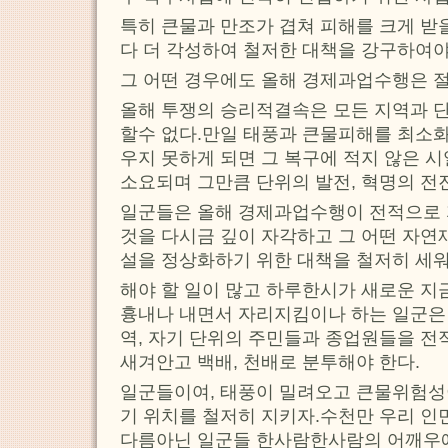
특히 큰물과 만조가 겹쳐 피해를 크게 받
다 더 각성하여 철저한 대책을 강구하여야
그 어떤 경우에도 올해 경제과업수행은 절
올해 투쟁의 승리적결속은 모든 지역과 
할수 없다.만일 태풍과 큰물피해를 최소화
우지 못하게 되면 그 복구에 적지 않은 
소요되며 그만큼 단위의 발전, 혁명의 전
일군들은 올해 경제과업수행이 전적으로
것을 다시금 깊이 자각하고 그 어떤 자연
설을 정상화하기 위한 대책을 철저히 세워
해야 할 일이 많고 하루한시가 새로운 지
흉내나 내면서 자리지킴이나 하는 일군은 
역, 자기 단위의 주민들과 종업원들을 
새겨안고 백배, 천배로 분투해야 한다.
일군들이여, 태풍이 밀려오고 큰물위험성
기 위치를 철저히 지키자.수천만 우리 인
다름아닌 일군들 한사람한사람의 어깨우