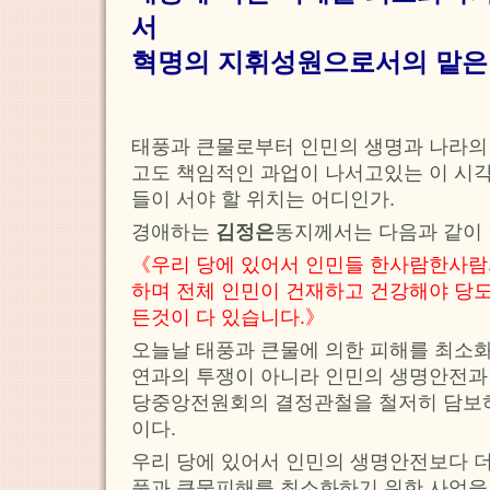
서
혁명의 지휘성원으로서의 맡은
태풍과 큰물로부터 인민의 생명과 나라의
고도 책임적인 과업이 나서고있는 이 시
들이 서야 할 위치는 어디인가.
경애하는
김정은
동지께서는 다음과 같이
《우리 당에 있어서 인민들 한사람한사람
하며 전체 인민이 건재하고 건강해야 당도
든것이 다 있습니다.》
오늘날 태풍과 큰물에 의한 피해를 최소화
연과의 투쟁이 아니라 인민의 생명안전과
당중앙전원회의 결정관철을 철저히 담보
이다.
우리 당에 있어서 인민의 생명안전보다 더
풍과 큰물피해를 최소화하기 위한 사업을 