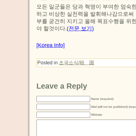
모든 일군들은 당과 혁명이 부여한 엄숙한
하고 비상한 실천력을 발휘해나감으로써 
부를 굳건히 지키고 올해 목표수행을 위
야 할것이다.
(전문 보기)
[Korea Info]
Posted in
조국소식/祖 国
Leave a Reply
Name (required)
Mail (will not be published) (requ
Website