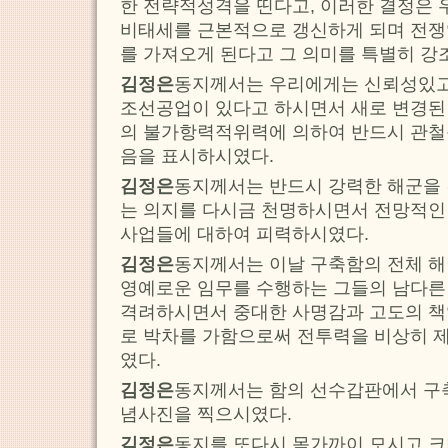
한 전략적성격을 띤다고, 이러한 결정은 
비태세를 근본적으로 갱신하게 되며 전
를 가져오게 된다고 그 의미를 특별히 강
김정은
동지께서는 우리에게는 신뢰성있
조선공업이 있다고 하시면서 새로 변경된
의 불가항력적위력에 의하여 반드시 관철
음을 표시하시였다.
김정은
동지께서는 반드시 강력한 해군을
는 의지를 다시금 천명하시면서 전망적인
사업들에 대하여 피력하시였다.
김정은
동지께서는 이날 구축함의 전체 해
영예로운 임무를 수행하는 그들의 남다른
격려하시면서 중대한 사명감과 고도의 책
로 박차를 가함으로써 전투력을 비상히 
였다.
김정은
동지께서는 함의 선수갑판에서 구
념사진을 찍으시였다.
김정은
동지를 또다시 몸가까이 모시고 