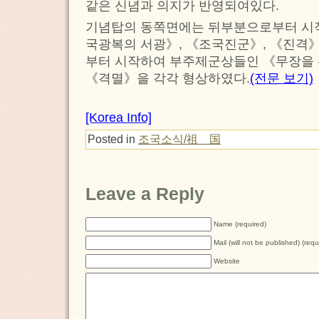
같은 신념과 의지가 반영되여있다.
기념탑의 동쪽면에는 뒤부분으로부터 시
국광복의 서광》, 《조국진군》, 《진격
부터 시작하여 부주제군상들인 《무장을 
《격멸》을 각각 형상하였다.
(전문 보기)
[Korea Info]
Posted in
조국소식/祖 国
Leave a Reply
Name (required)
Mail (will not be published) (requ
Website