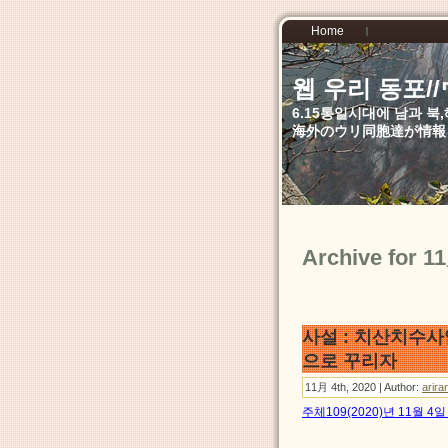
Home
웹 우리 동포
6.15통일시대에 남과 
海外のウリ同胞達が情報
Archive for 1
사설 : 치산치수
으로 꾸리자
11月 4th, 2020 | Author:
arira
주체109(2020)년 11월 