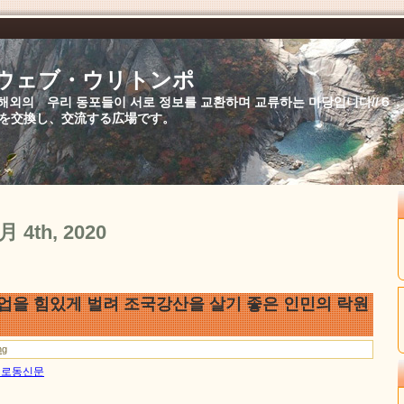
//ウェブ・ウリトンポ
북,해외의 우리 동포들이 서로 정보를 교환하며 교류하는 마당입니다//
を交換し、交流する広場です。
1月 4th, 2020
사업을 힘있게 벌려 조국강산을 살기 좋은 인민의 락원
ng
4일 로동신문