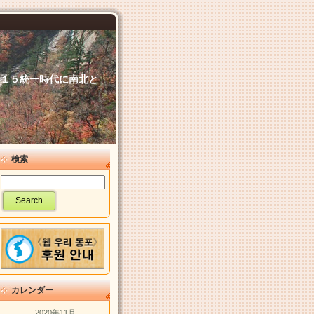
６．１５統一時代に南北と
検索
カレンダー
2020年11月