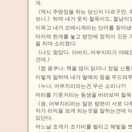
개.
《역시 주방장을 하는 당신이 다르구만. 
보니.》하며 내가 웃자 철옥이도, 철남이도
이윽고 내가 모래시계라는 단어를 찾아냈
마지막 한개를 놓고 방안에 정적이 깃든 
을 치며 소리쳤다.
《나도 찾았다. 아버지, 어부지리가 어때
건데.》
《참 용쿠나. 책을 많이 읽더니 정말 신
이렇게 말하며 내가 딸애의 등을 두드려
《누나, 어부지리라는건 무슨 소리나?》
머리를 기웃거리는 동생을 바라보며 철옥
《응, 어부지리라는 말은 량편이 서로 다
자가 리익을 보게 되는것을 말하는건데 
있단다.
어느날 조개가 조가비를 벌리고 해빛을 