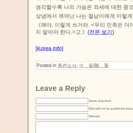
생각할수록 나의 가슴은 외세에 대한 증
상념에서 깨여난 나는 철남이에게 이렇게
《얘야, 이렇게 쓰거라. <우리 민족은 
지 말아야 한다.>고.》
(전문 보기)
[Korea Info]
Posted in
총련소식
,
수 필/随 筆
Leave a Reply
Name (required)
Mail (will not be published) (requ
Website