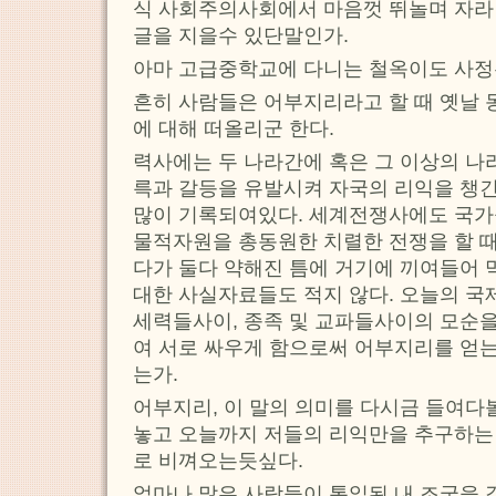
식 사회주의사회에서 마음껏 뛰놀며 자라
글을 지을수 있단말인가.
아마 고급중학교에 다니는 철옥이도 사정
흔히 사람들은 어부지리라고 할 때 옛날
에 대해 떠올리군 한다.
력사에는 두 나라간에 혹은 그 이상의 나
륵과 갈등을 유발시켜 자국의 리익을 챙긴
많이 기록되여있다. 세계전쟁사에도 국가
물적자원을 총동원한 치렬한 전쟁을 할 때
다가 둘다 약해진 틈에 거기에 끼여들어 
대한 사실자료들도 적지 않다. 오늘의 국
세력들사이, 종족 및 교파들사이의 모순
여 서로 싸우게 함으로써 어부지리를 얻는
는가.
어부지리, 이 말의 의미를 다시금 들여다
놓고 오늘까지 저들의 리익만을 추구하는
로 비껴오는듯싶다.
얼마나 많은 사람들이 통일된 내 조국을 