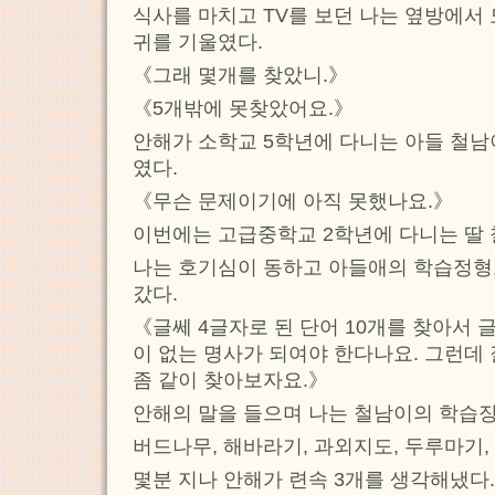
식사를 마치고 TV를 보던 나는 옆방에서
귀를 기울였다.
《그래 몇개를 찾았니.》
《5개밖에 못찾았어요.》
안해가 소학교 5학년에 다니는 아들 철
였다.
《무슨 문제이기에 아직 못했나요.》
이번에는 고급중학교 2학년에 다니는 딸
나는 호기심이 동하고 아들애의 학습정형
갔다.
《글쎄 4글자로 된 단어 10개를 찾아서
이 없는 명사가 되여야 한다나요. 그런데
좀 같이 찾아보자요.》
안해의 말을 들으며 나는 철남이의 학습
버드나무, 해바라기, 과외지도, 두루마기,
몇분 지나 안해가 련속 3개를 생각해냈다.