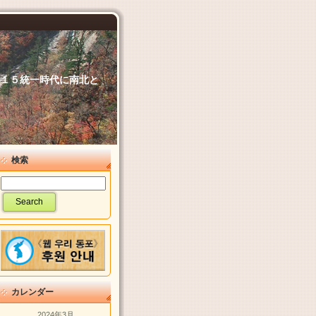
６．１５統一時代に南北と
検索
カレンダー
2024年3月