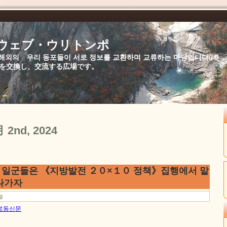
//ウェブ・ウリトンポ
북,해외의 우리 동포들이 서로 정보를 교환하며 교류하는 마당입니다//
を交換し、交流する広場です。
月 2nd, 2024
 군의 일군들은 《지방발전 ２０×１０ 정책》집행에서 맡
나가자
ng
일 로동신문