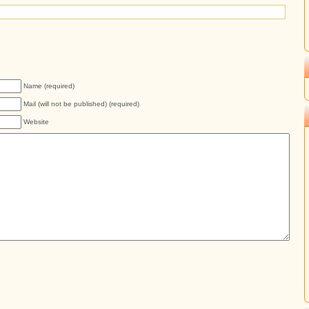
Name (required)
Mail (will not be published) (required)
Website