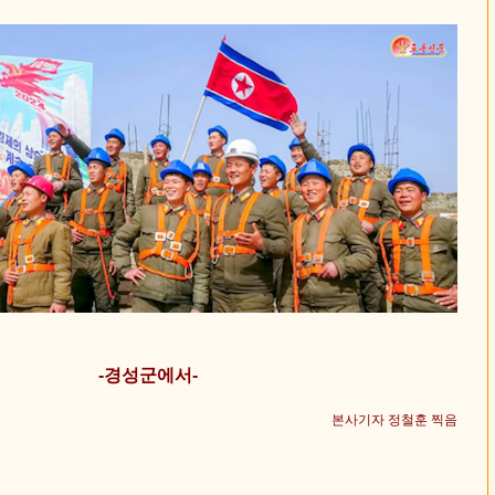
-경성군에서-
본사기자 정철훈 찍음