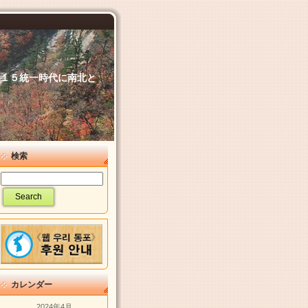
６．１５統一時代に南北と
検索
カレンダー
2024年4月